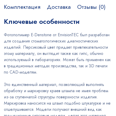
Комплектация
Доставка
Отзывы (0)
Ключевые особенности
Фотополимер E-Denstone от EnvisionTEC был разработан
для создания стоматологических диагностических
изделий. Персиковый цвет придает привлекательности
этому материалу, он выглядит также как гипс, обычно
используемый в лабораториях. Может быть применен как
в традиционных методах производства, так и 3D печати
по CAD-моделям.
Это единственный материал, позволяющий выполнять
обработку и маркировку краев штампа не имея проблем
из-за ступенчатой структуры поверхности изделия.
Маркировка наносится на штамп подобно штукатурке и не
отшелушивается. Модели получают внешний вид как
традиционные гипсовые модели, делая этот материал