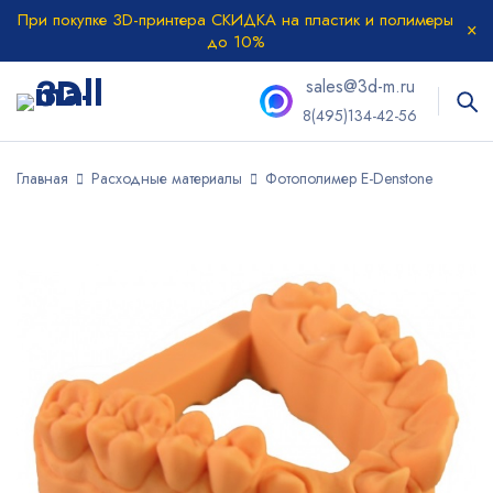
При покупке 3D-принтера СКИДКА на пластик и полимеры
до 10%
sales@3d-m.ru
8(495)134-42-56
Главная
Расходные материалы
Фотополимер E-Denstone