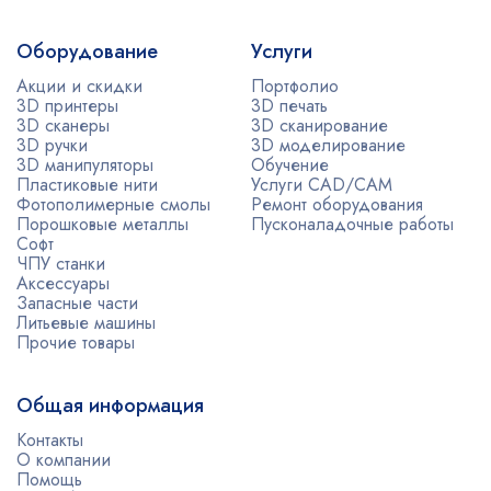
Оборудование
Услуги
Акции и скидки
Портфолио
3D принтеры
3D печать
3D сканеры
3D сканирование
3D ручки
3D моделирование
3D манипуляторы
Обучение
Пластиковые нити
Услуги CAD/CAM
Фотополимерные смолы
Ремонт оборудования
Порошковые металлы
Пусконаладочные работы
Софт
ЧПУ станки
Аксессуары
Запасные части
Литьевые машины
Прочие товары
Общая информация
Контакты
О компании
Помощь