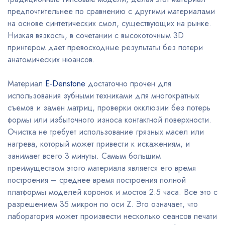
предпочтительнее по сравнению с другими материалами
на основе синтетических смол, существующих на рынке.
Низкая вязкость, в сочетании с высокоточным 3D
принтером дает превосходные результаты без потери
анатомических нюансов.
Материал
E-Denstone
достаточно прочен для
использования зубными техниками для многократных
съемов и замен матриц, проверки окклюзии без потерь
формы или избыточного износа контактной поверхности.
Очистка не требует использование грязных масел или
нагрева, который может привести к искажениям, и
занимает всего 3 минуты. Самым большим
преимуществом этого материала является его время
построения – среднее время построения полной
платформы моделей коронок и мостов 2.5 часа. Все это с
разрешением 35 микрон по оси Z. Это означает, что
лаборатория может произвести несколько сеансов печати