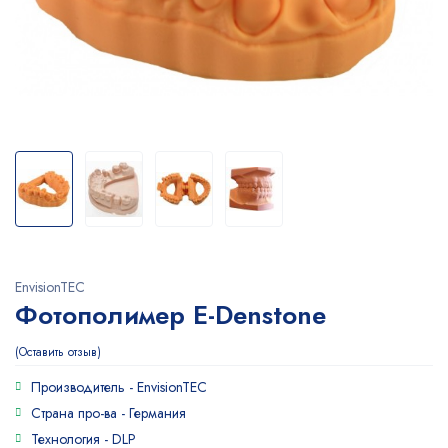
EnvisionTEC
Фотополимер E-Denstone
Оставить отзыв
Производитель -
EnvisionTEC
Страна про-ва -
Германия
Технология -
DLP