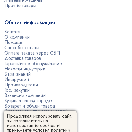
Литьевые машины
Прочие товары
Общая информация
Контакты
О компании
Помощь
Способы оплаты
Оплата заказа через СБП
Доставка товаров
Гарантийное обслуживание
Новости индустрии
База знаний
Инструкции
Производители
Гос. закупки
Вакансии компании
Купить в своем городе
Возврат и обмен товара
Сертификаты производителей
Продолжая использовать сайт,
Политика конфиденциальности
вы соглашаетесь на
Пользовательское соглашение
использование cookies и
принимаете условия
политики