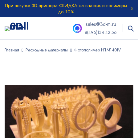
При покупке 3D-принтера СКИДКА на пластик и полимеры
до 10%
sales@3d-m.ru
8(495)134-42-56
Главная
Расходные материалы
Фотополимер HTM140IV