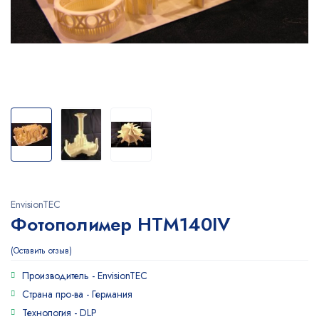
EnvisionTEC
Фотополимер HTM140IV
Оставить отзыв
Производитель -
EnvisionTEC
Страна про-ва -
Германия
Технология -
DLP