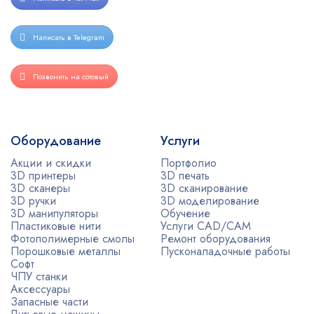
Написать в Telegram
Позвонить на сотовый
Оборудование
Услуги
Акции и скидки
Портфолио
3D принтеры
3D печать
3D сканеры
3D сканирование
3D ручки
3D моделирование
3D манипуляторы
Обучение
Пластиковые нити
Услуги CAD/CAM
Фотополимерные смолы
Ремонт оборудования
Порошковые металлы
Пусконаладочные работы
Софт
ЧПУ станки
Аксессуары
Запасные части