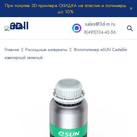
При покупке 3D-принтера СКИДКА на пластик и полимеры
до 10%
sales@3d-m.ru
8(495)134-42-56
Главная
Расходные материалы
Фотополимер eSUN Castable
ювелирный зеленый