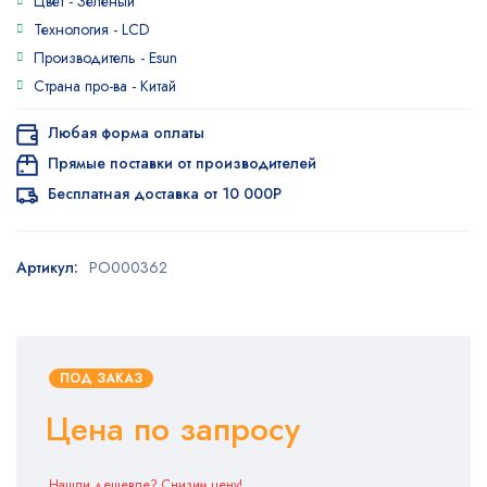
Цвет -
Зеленый
Технология -
LCD
Производитель -
Esun
Страна про-ва -
Китай
Любая форма оплаты
Прямые поставки от производителей
Бесплатная доставка от 10 000Р
Артикул:
PO000362
ПОД ЗАКАЗ
Цена по запросу
Нашли дешевле? Снизим цену!