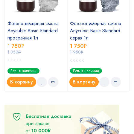
Фотополимерная смола
Фотополимерная смола
Anycubic Basic Standard
Anycubic Basic Standard
прозрачная 1л
серая 1л
1 750
1 750
Р
Р
1 950
1 950
Р
Р
Есть в наличии
Есть в наличии
В корзину
В корзину