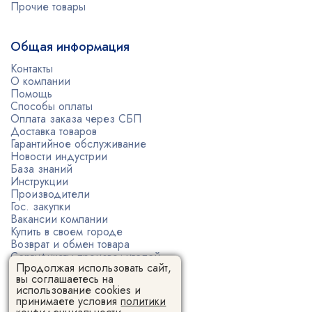
Прочие товары
Общая информация
Контакты
О компании
Помощь
Способы оплаты
Оплата заказа через СБП
Доставка товаров
Гарантийное обслуживание
Новости индустрии
База знаний
Инструкции
Производители
Гос. закупки
Вакансии компании
Купить в своем городе
Возврат и обмен товара
Сертификаты производителей
Продолжая использовать сайт,
Политика конфиденциальности
вы соглашаетесь на
Пользовательское соглашение
использование cookies и
принимаете условия
политики