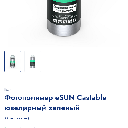
Esun
Фотополимер eSUN Castable
ювелирный зеленый
Оставить отзыв