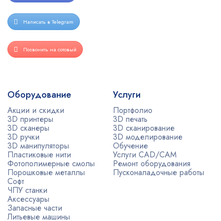
Написать в Telegram
Позвонить на сотовый
Оборудование
Услуги
Акции и скидки
Портфолио
3D принтеры
3D печать
3D сканеры
3D сканирование
3D ручки
3D моделирование
3D манипуляторы
Обучение
Пластиковые нити
Услуги CAD/CAM
Фотополимерные смолы
Ремонт оборудования
Порошковые металлы
Пусконаладочные работы
Софт
ЧПУ станки
Аксессуары
Запасные части
Литьевые машины