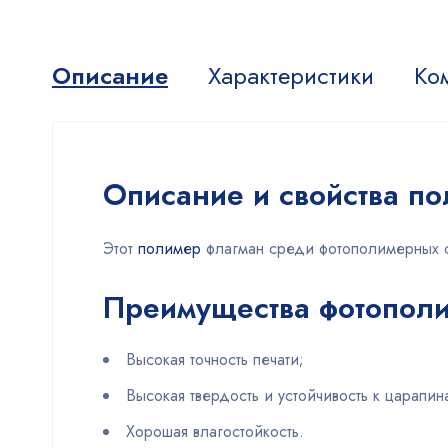
Описание
Характеристики
Ко
Описание и свойства п
Этот
полимер
флагман среди фотополимерных см
Преимущества фотополи
Высокая точность печати;
Высокая твердость и устойчивость к царапин
Хорошая влагостойкость.