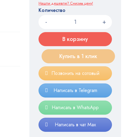
Нашли дешевле? Снизим цену!
Количество
В корзину
Купить в 1 клик
Позвонить на сотовый
Написать в Telegram
Написать в WhatsApp
Написать в чат Max