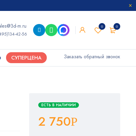
ales@3d-m.ru
0
0
495)134-42-56
Заказать обратный звонок
ы
СУПЕРЦЕНА
ЕСТЬ В НАЛИЧИИ
2 750
Р