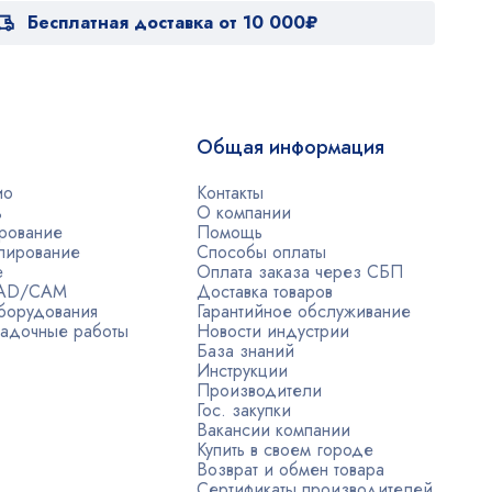
Бесплатная доставка от 10 000₽
Общая информация
ио
Контакты
ь
О компании
рование
Помощь
лирование
Способы оплаты
е
Оплата заказа через СБП
CAD/CAM
Доставка товаров
борудования
Гарантийное обслуживание
адочные работы
Новости индустрии
База знаний
Инструкции
Производители
Гос. закупки
Вакансии компании
Купить в своем городе
Возврат и обмен товара
Сертификаты производителей