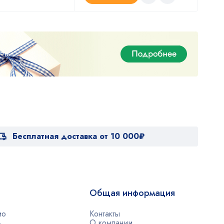
Бесплатная доставка от 10 000₽
Общая информация
ио
Контакты
ь
О компании