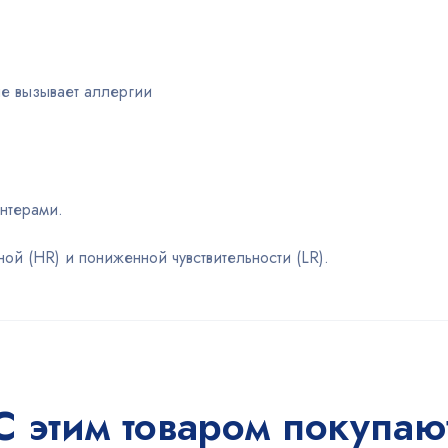
не вызывает аллергии
нтерами.
й (HR) и пониженной чувствительности (LR).
С этим товаром покупаю