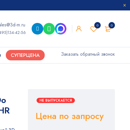
ales@3d-m.ru
0
0
495)134-42-56
Заказать обратный звонок
ы
СУПЕРЦЕНА
Do
НЕ ВЫПУСКАЕТСЯ
 HR
Цена по запросу