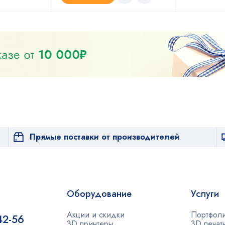
Прямые поставки от производителей
Оборудование
Услуги
Акции и скидки
Портфол
42-56
3D принтеры
3D печат