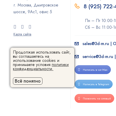
г. Москва, Дмитровское
8 (925) 722
шоссе, 9Ас1, офис 5
Пн – Пт 10:00-1
Сб – Вс 11:00-1
Карта сайта
sales@3d-m.ru |
Продолжая использовать сайт,
вы соглашаетесь на
service@3d-m.ru 
использование cookies и
принимаете условия
политики
конфиденциальности.
Написать в чат Max
Всё понятно
Написать в Telegram
Позвонить на сотовый