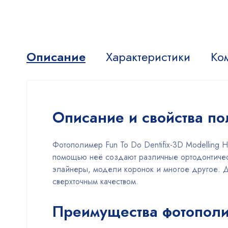
Описание
Характеристики
Ко
Описание и свойства по
Фотополимер Fun To Do Dentifix-3D Modelling 
помощью неё создают различные ортодонтичес
элайнеры, модели коронок и многое другое. Д
сверхточным качеством.
Преимущества фотополим