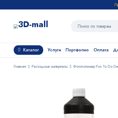
П
Каталог
Услуги
Портфолио
Оплата
До
Главная
Расходные материалы
Фотополимер Fun To Do Den