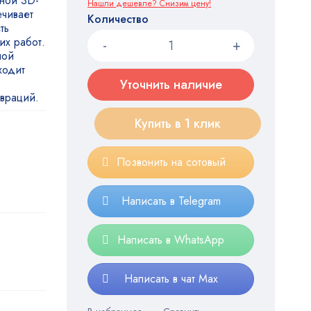
ной 3D-
Нашли дешевле? Снизим цену!
ечивает
Количество
ть
их работ.
ной
ходит
Уточнить наличие
авраций.
Купить в 1 клик
Позвонить на сотовый
Написать в Telegram
Написать в WhatsApp
Написать в чат Max