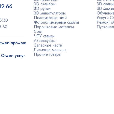
3D сканеры
3D скани
-42-66
3D ручки
3D моде
3D манипуляторы
Обучени
Пластиковые нити
Услуги 
8:30
Фотополимерные смолы
Ремонт о
6:30
Порошковые металлы
Пусконал
Софт
ЧПУ станки
Аксессуары
 Отдел продаж
Запасные части
Литьевые машины
Прочие товары
| Отдел услуг