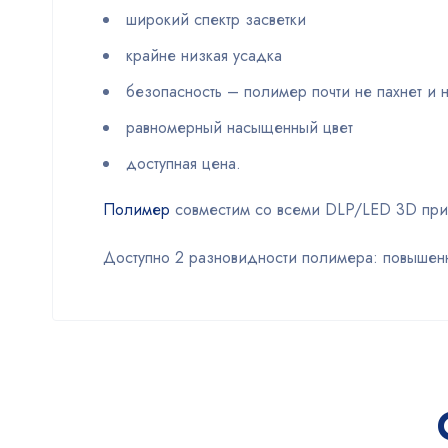
широкий спектр засветки
крайне низкая усадка
безопасность – полимер почти не пахнет и 
равномерный насыщенный цвет
доступная цена.
Полимер
совместим со всеми DLP/LED 3D при
Доступно 2 разновидности полимера: повышенно