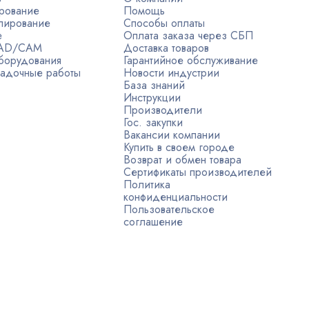
рование
Помощь
лирование
Способы оплаты
е
Оплата заказа через СБП
CAD/CAM
Доставка товаров
борудования
Гарантийное обслуживание
адочные работы
Новости индустрии
База знаний
Инструкции
Производители
Гос. закупки
Вакансии компании
Купить в своем городе
Возврат и обмен товара
Сертификаты производителей
Политика
конфиденциальности
Пользовательское
соглашение