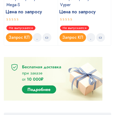
Mega-S
Vyper
Цена по запросу
Цена по запросу
Оценка
Оценка
Не выпускается
Не выпускается
4.00
4.00
из
из
5
5
Запрос КП
Запрос КП