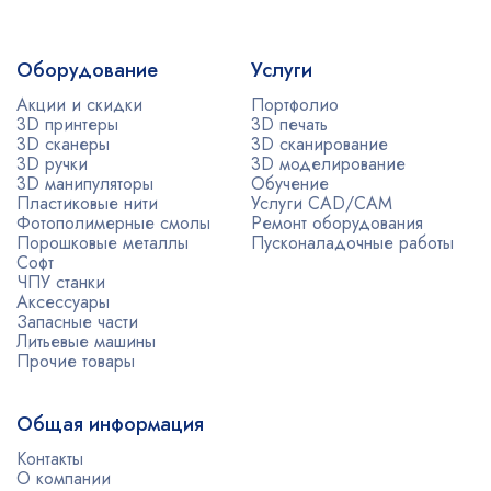
Оборудование
Услуги
Акции и скидки
Портфолио
3D принтеры
3D печать
3D сканеры
3D сканирование
3D ручки
3D моделирование
3D манипуляторы
Обучение
Пластиковые нити
Услуги CAD/CAM
Фотополимерные смолы
Ремонт оборудования
Порошковые металлы
Пусконаладочные работы
Софт
ЧПУ станки
Аксессуары
Запасные части
Литьевые машины
Прочие товары
Общая информация
Контакты
О компании