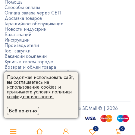
Помощь
Способы оплаты
Оплата заказа через СБП
Доставка товаров
Гарантийное обслуживание
Новости индустрии
База знаний
Инструкции
Производители
Гос. закупки
Вакансии компании
Купить в своем городе
Возврат и обмен товара
Сертификаты производителей
Продолжая использовать сайт,
Политика конфиденциальности
вы соглашаетесь на
Пользовательское соглашение
использование cookies и
принимаете условия
политики
конфиденциальности.
Поставщик 3D-оборудования 3DMall © | 2026
Всё понятно
0
0