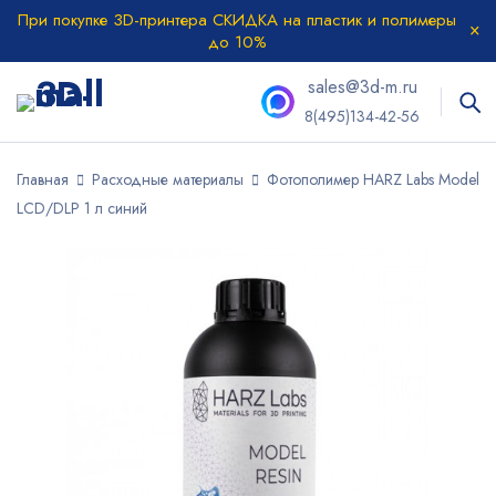
При покупке 3D-принтера СКИДКА на пластик и полимеры
до 10%
sales@3d-m.ru
8(495)134-42-56
Главная
Расходные материалы
Фотополимер HARZ Labs Model
LCD/DLP 1 л синий