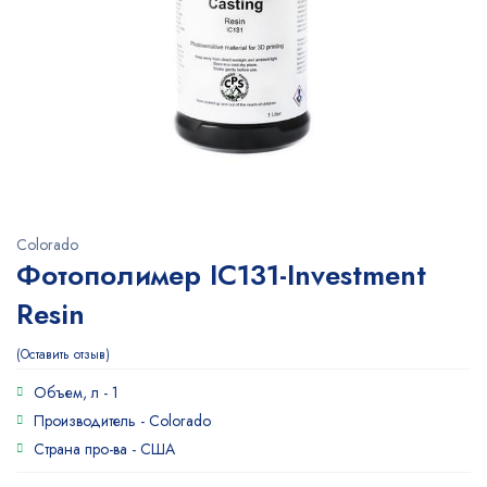
Colorado
Фотополимер IC131-Investment
Resin
Оставить отзыв
Объем, л -
1
Производитель -
Colorado
Страна про-ва -
США