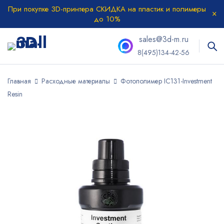
При покупке 3D-принтера СКИДКА на пластик и полимеры
до 10%
sales@3d-m.ru
8(495)134-42-56
Главная
Расходные материалы
Фотополимер IC131-Investment
Resin