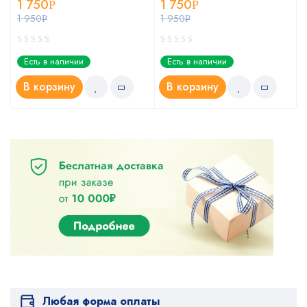
1 750
1 750
Р
Р
1 950
1 950
Р
Р
Есть в наличии
Есть в наличии
В корзину
В корзину
Любая форма оплаты