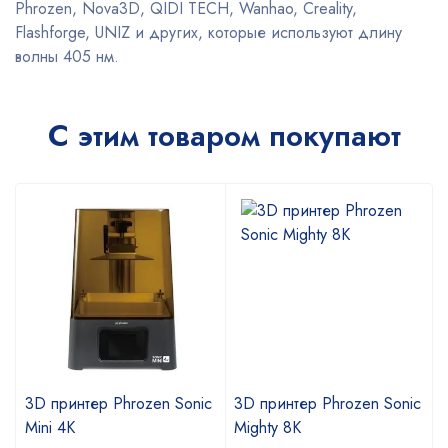
Phrozen, Nova3D, QIDI TECH, Wanhao, Creality,
Flashforge, UNIZ и других, которые используют длину
волны 405 нм.
С этим товаром покупают
c
3D принтер Phrozen Sonic
3D принтер Phrozen Sonic
Mini 4K
Mighty 8K