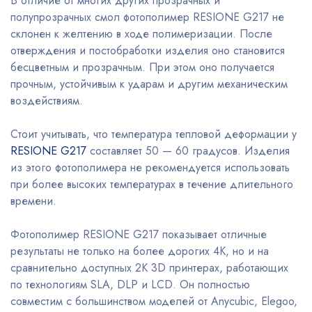
В отличие от многих других прозрачных и
полупрозрачных смол фотополимер RESIONE G217 не
склонен к желтению в ходе полимеризации. После
отверждения и постобработки изделия оно становится
бесцветным и прозрачным. При этом оно получается
прочным, устойчивым к ударам и другим механическим
воздействиям.
Стоит учитывать, что температура тепловой деформации у
RESIONE G217
составляет 50 — 60 градусов. Изделия
из этого фотополимера не рекомендуется использовать
при более высоких температурах в течение длительного
времени.
Фотополимер RESIONE G217 показывает отличные
результаты не только на более дорогих 4K, но и на
сравнительно доступных 2K 3D принтерах, работающих
по технологиям SLA, DLP и LCD. Он полностью
совместим с большинством моделей от Anycubic, Elegoo,