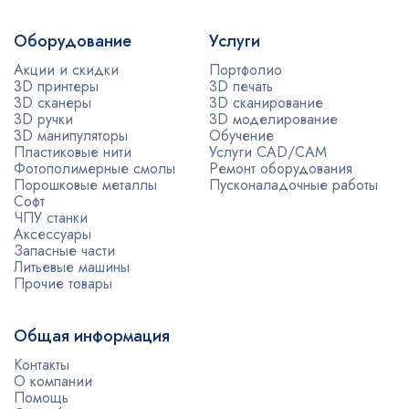
Оборудование
Услуги
Акции и скидки
Портфолио
3D принтеры
3D печать
3D сканеры
3D сканирование
3D ручки
3D моделирование
3D манипуляторы
Обучение
Пластиковые нити
Услуги CAD/CAM
Фотополимерные смолы
Ремонт оборудования
Порошковые металлы
Пусконаладочные работы
Софт
ЧПУ станки
Аксессуары
Запасные части
Литьевые машины
Прочие товары
Общая информация
Контакты
О компании
Помощь