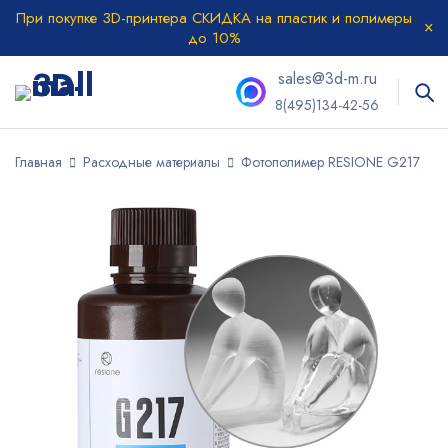
При покупке 3D-принтера СКИДКА на пластик и полимеры
до 10%
sales@3d-m.ru
8(495)134-42-56
Главная
Расходные материалы
Фотополимер RESIONE G217