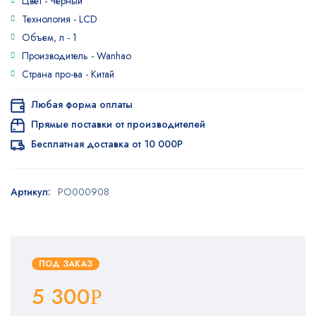
Цвет -
Черный
Технология -
LCD
Объем, л -
1
Производитель -
Wanhao
Страна про-ва -
Китай
Любая форма оплаты
Прямые поставки от производителей
Бесплатная доставка от 10 000Р
Артикул:
PO000908
ПОД ЗАКАЗ
5 300
Р