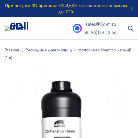
При покупке 3D-принтера СКИДКА на пластик и полимеры
до 10%
sales@3d-m.ru
8(495)134-42-56
Главная
Расходные материалы
Фотополимер Wanhao черный
(1 л)