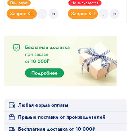
Оценка
Оценка
Под заказ
Не выпускается
5.00
4.67
из 5
из 5
Запрос КП
Запрос КП
Любая форма оплаты
Прямые поставки от производителей
Бесплатная доставка от 10 000₽