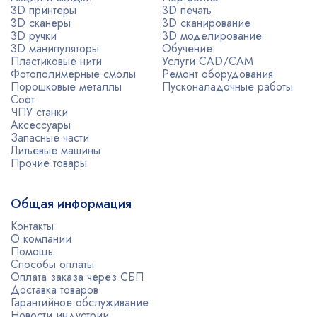
3D принтеры
3D печать
3D сканеры
3D сканирование
3D ручки
3D моделирование
3D манипуляторы
Обучение
Пластиковые нити
Услуги CAD/CAM
Фотополимерные смолы
Ремонт оборудования
Порошковые металлы
Пусконаладочные работы
Софт
ЧПУ станки
Аксессуары
Запасные части
Литьевые машины
Прочие товары
Общая информация
Контакты
О компании
Помощь
Способы оплаты
Оплата заказа через СБП
Доставка товаров
Гарантийное обслуживание
Новости индустрии