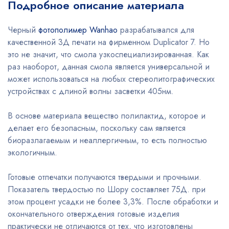
Подробное описание материала
Черный
фотополимер Wanhao
разрабатывался для
качественной 3Д печати на фирменном Duplicator 7. Но
это не значит, что смола узкоспециализированная. Как
раз наоборот, данная смола является универсальной и
может использоваться на любых стереолитографических
устройствах с длиной волны засветки 405нм.
В основе материала вещество полилактид, которое и
делает его безопасным, поскольку сам является
биоразлагаемым и неаллергичным, то есть полностью
экологичным.
Готовые отпечатки получаются твердыми и прочными.
Показатель твердостью по Шору составляет 75Д. при
этом процент усадки не более 3,3%. После обработки и
окончательного отверждения готовые изделия
практически не отличаются от тех, что изготовлены