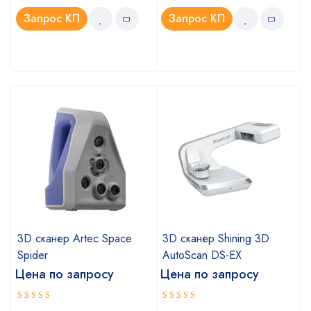
Запрос КП
Запрос КП
a
3D сканер Artec Space
3D сканер Shining 3D
Spider
AutoScan DS-EX
Цена по запросу
Цена по запросу