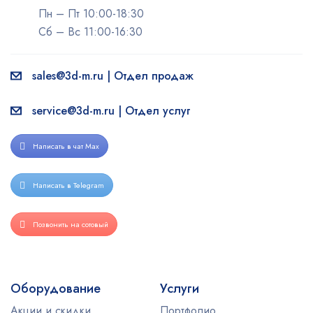
Пн – Пт 10:00-18:30
Сб – Вс 11:00-16:30
sales@3d-m.ru | Отдел продаж
service@3d-m.ru | Отдел услуг
Написать в чат Max
Написать в Telegram
Позвонить на сотовый
Оборудование
Услуги
Акции и скидки
Портфолио