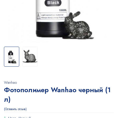
Wanhao
Фотополимер Wanhao черный (1
л)
Оставить отзыв