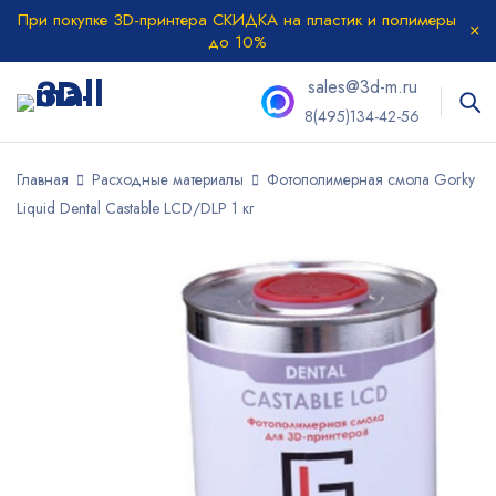
При покупке 3D-принтера СКИДКА на пластик и полимеры
до 10%
sales@3d-m.ru
8(495)134-42-56
Главная
Расходные материалы
Фотополимерная смола Gorky
Liquid Dental Castable LCD/DLP 1 кг