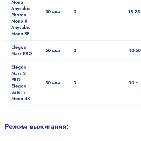
Mono
Anycubic
50 мкм
3
18-25
Photon
Mono X
Anycubic
Mono SE
Elegoo
50 мкм
3
40-50
Mars PRO
Elegoo
Mars 2
PRO
50 мкм
3
30 с
Elegoo
Saturn
Mono 4K
Режим выжигания: