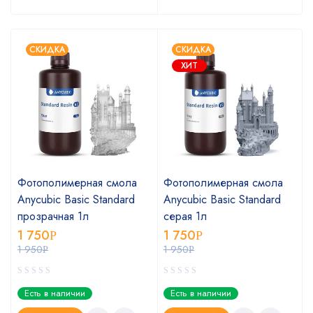
СКИДКА
СКИДКА
ХИТ
Фотополимерная смола
Фотополимерная смола
Anycubic Basic Standard
Anycubic Basic Standard
прозрачная 1л
серая 1л
1 750
1 750
Р
Р
1 950
1 950
Р
Р
Есть в наличии
Есть в наличии