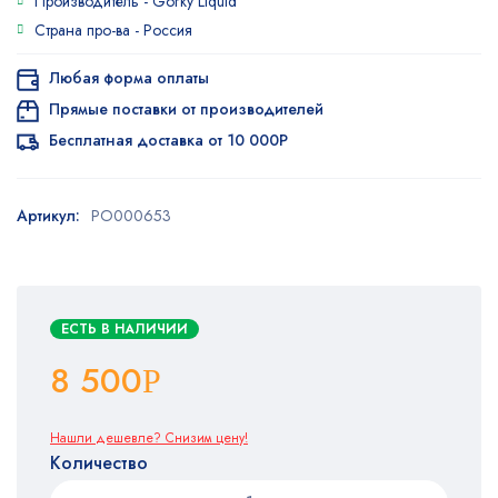
Производитель -
Gorky Liquid
Страна про-ва -
Россия
Любая форма оплаты
Прямые поставки от производителей
Бесплатная доставка от 10 000Р
Артикул:
PO000653
ЕСТЬ В НАЛИЧИИ
8 500
Р
Нашли дешевле? Снизим цену!
Количество