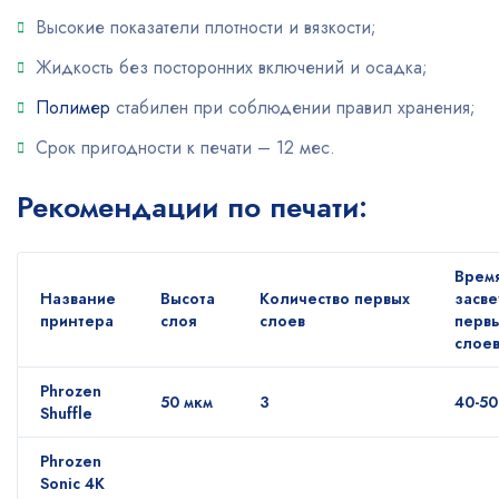
Высокие показатели плотности и вязкости;
Жидкость без посторонних включений и осадка;
Полимер
стабилен при соблюдении правил хранения;
Срок пригодности к печати – 12 мес.
Рекомендации по печати:
Врем
Название
Высота
Количество первых
засве
принтера
слоя
слоев
перв
слое
Phrozen
50 мкм
3
40-50
Shuffle
Phrozen
Sonic 4K