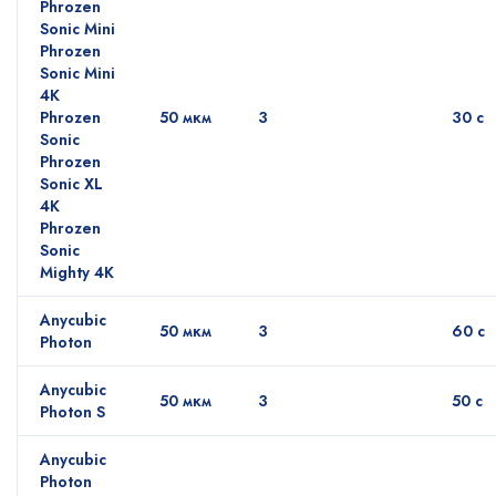
Phrozen
Sonic Mini
Phrozen
Sonic Mini
4K
Phrozen
50 мкм
3
30 с
Sonic
Phrozen
Sonic XL
4K
Phrozen
Sonic
Mighty 4K
Anycubic
50 мкм
3
60 с
Photon
Anycubic
50 мкм
3
50 с
Photon S
Anycubic
Photon