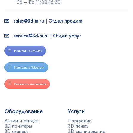
Сб – Вс 11:00-16:30
sales@3d-m.ru | Отдел продаж
service@3d-m.ru | Отдел услуг
Написать в чат Max
Написать в Telegram
Позвонить на сотовый
Оборудование
Услуги
Акции и скидки
Портфолио
3D принтеры
3D печать
3D сканеры
3D сканирование