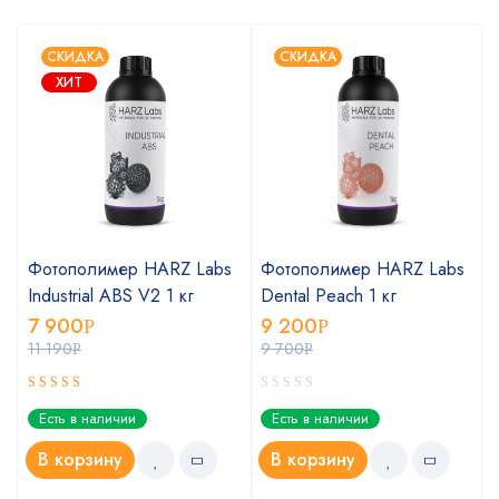
СКИДКА
СКИДКА
ХИТ
Фотополимер HARZ Labs
Фотополимер HARZ Labs
Industrial ABS V2 1 кг
Dental Peach 1 кг
7 900
9 200
Р
Р
11 190
9 700
Р
Р
Оценка
Есть в наличии
Есть в наличии
5.00
из 5
В корзину
В корзину