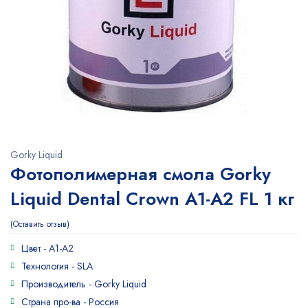
Gorky Liquid
Фотополимерная смола Gorky
Liquid Dental Crown A1-A2 FL 1 кг
Оставить отзыв
Цвет -
A1-A2
Технология -
SLA
Производитель -
Gorky Liquid
Страна про-ва -
Россия