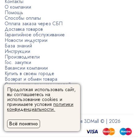
Контакты
О компании
Помощь
Способы оплаты
Оплата заказа через СБП
Доставка товаров
Гарантийное обслуживание
Новости индустрии
База знаний
Инструкции
Производители
Гос. закупки
Вакансии компании
Купить в своем городе
Возврат и обмен товара
Сертификаты производителей
Продолжая использовать сайт,
Политика конфиденциальности
вы соглашаетесь на
Пользовательское соглашение
использование cookies и
принимаете условия
политики
конфиденциальности.
Поставщик 3D-оборудования 3DMall © | 2026
Всё понятно