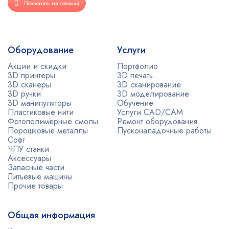
Позвонить на сотовый
Оборудование
Услуги
Акции и скидки
Портфолио
3D принтеры
3D печать
3D сканеры
3D сканирование
3D ручки
3D моделирование
3D манипуляторы
Обучение
Пластиковые нити
Услуги CAD/CAM
Фотополимерные смолы
Ремонт оборудования
Порошковые металлы
Пусконаладочные работы
Софт
ЧПУ станки
Аксессуары
Запасные части
Литьевые машины
Прочие товары
Общая информация