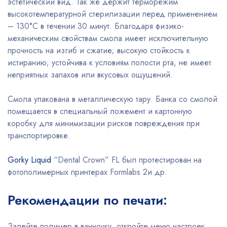
эстетический вид. Так же держит терморежим
высокотемпературной стерилизации перед применением
– 130°С в течении 30 минут. Благодаря физико-
механическим свойствам смола имеет исключительную
прочность на изгиб и сжатие; высокую стойкость к
истиранию; устойчива к условиям полости рта, не имеет
неприятных запахов или вкусовых ощущений.
Смола упакована в металлическую тару. Банка со смолой
помещается в специальный ложемент и картонную
коробку для минимизации рисков повреждения при
транспортировке.
Gorky Liquid
“Dental Crown” FL был протестирован на
фотополимерных принтерах Formlabs 2и др.
Рекомендации по печати:
Залейте полимер в ванночку, откройте меню настроек