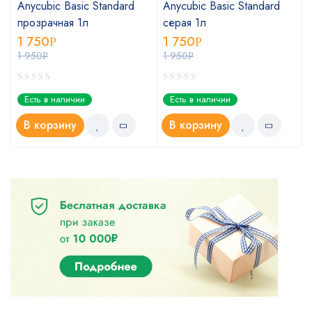
Anycubic Basic Standard
Anycubic Basic Standard
прозрачная 1л
серая 1л
1 750
1 750
Р
Р
1 950
1 950
Р
Р
Есть в наличии
Есть в наличии
В корзину
В корзину