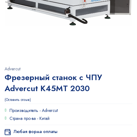
Advercut
Фрезерный станок с ЧПУ
Advercut K45MT 2030
Оставить отзыв
Производитель -
Advercut
Страна про-ва -
Китай
Любая форма оплаты