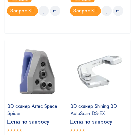
4.75
5.00
из 5
из 5
Запрос КП
Запрос КП
3D сканер Artec Space
3D сканер Shining 3D
Spider
AutoScan DS-EX
Цена по запросу
Цена по запросу