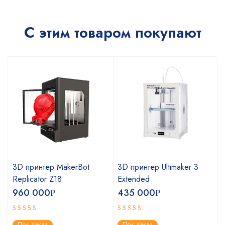
С этим товаром покупают
3D принтер MakerBot
3D принтер Ultimaker 3
Replicator Z18
Extended
960 000
435 000
Р
Р
Оценка
Оценка
Под заказ
Под заказ