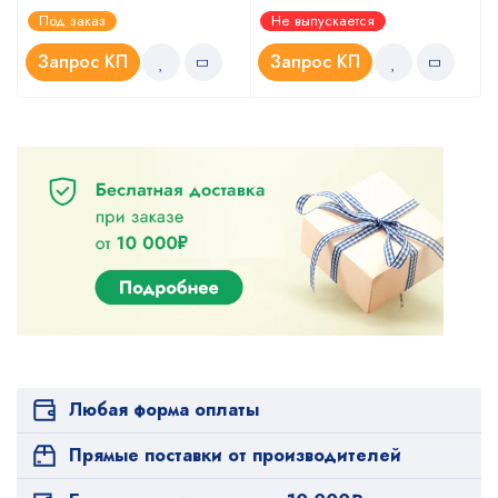
Оценка
Оценка
Под заказ
Не выпускается
5.00
4.67
из 5
из 5
Запрос КП
Запрос КП
Любая форма оплаты
Прямые поставки от производителей