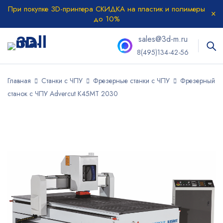
При покупке 3D-принтера СКИДКА на пластик и полимеры
до 10%
sales@3d-m.ru
8(495)134-42-56
Главная
Станки с ЧПУ
Фрезерные станки с ЧПУ
Фрезерный
станок с ЧПУ Advercut K45MT 2030