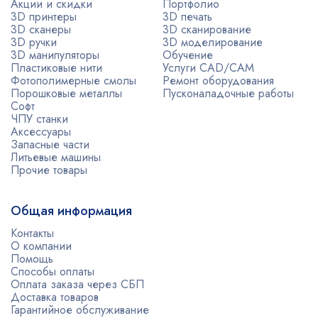
Акции и скидки
Портфолио
3D принтеры
3D печать
3D сканеры
3D сканирование
3D ручки
3D моделирование
3D манипуляторы
Обучение
Пластиковые нити
Услуги CAD/CAM
Фотополимерные смолы
Ремонт оборудования
Порошковые металлы
Пусконаладочные работы
Софт
ЧПУ станки
Аксессуары
Запасные части
Литьевые машины
Прочие товары
Общая информация
Контакты
О компании
Помощь
Способы оплаты
Оплата заказа через СБП
Доставка товаров
Гарантийное обслуживание