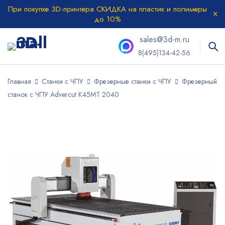
При покупке 3D-принтера СКИДКА на пластик и полимеры
до 10%
sales@3d-m.ru
8(495)134-42-56
Главная
Станки с ЧПУ
Фрезерные станки с ЧПУ
Фрезерный
станок с ЧПУ Advercut K45MT 2040