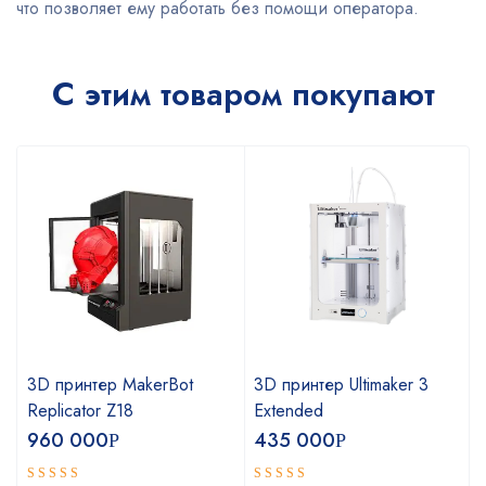
что позволяет ему работать без помощи оператора.
С этим товаром покупают
3D принтер MakerBot
3D принтер Ultimaker 3
Replicator Z18
Extended
960 000
435 000
Р
Р