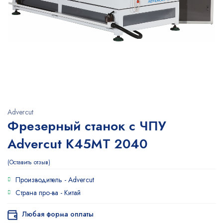
Advercut
Фрезерный станок с ЧПУ
Advercut K45MT 2040
Оставить отзыв
Производитель -
Advercut
Страна про-ва -
Китай
Любая форма оплаты