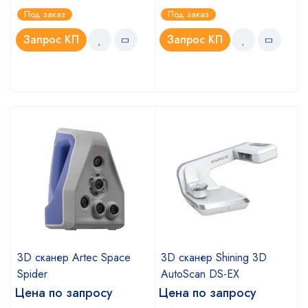
Оценка
Оценка
Под заказ
Под заказ
4.75
5.00
из 5
из 5
Запрос КП
Запрос КП
3D сканер Artec Space
3D сканер Shining 3D
Spider
AutoScan DS-EX
Цена по запросу
Цена по запросу