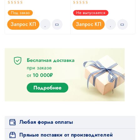
Оценка
Оценка
Под заказ
Не выпускается
5.00
4.67
из 5
из 5
Запрос КП
Запрос КП
Любая форма оплаты
Прямые поставки от производителей