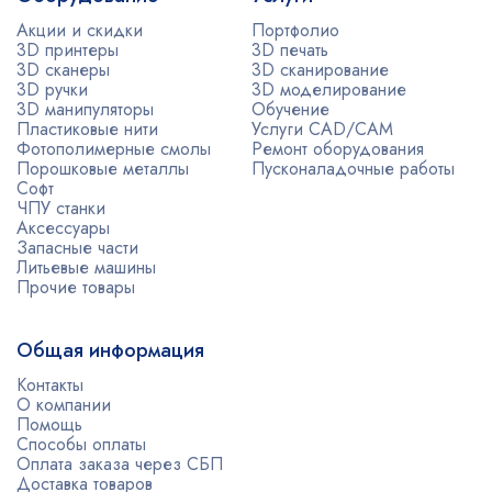
Акции и скидки
Портфолио
3D принтеры
3D печать
3D сканеры
3D сканирование
3D ручки
3D моделирование
3D манипуляторы
Обучение
Пластиковые нити
Услуги CAD/CAM
Фотополимерные смолы
Ремонт оборудования
Порошковые металлы
Пусконаладочные работы
Софт
ЧПУ станки
Аксессуары
Запасные части
Литьевые машины
Прочие товары
Общая информация
Контакты
О компании
Помощь
Способы оплаты
Оплата заказа через СБП
Доставка товаров