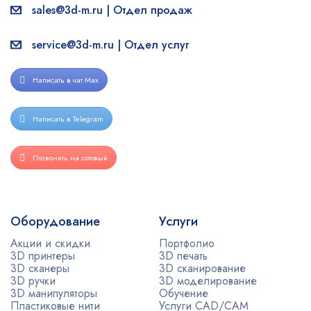
sales@3d-m.ru | Отдел продаж
service@3d-m.ru | Отдел услуг
Написать в чат Max
Написать в Telegram
Позвонить на сотовый
Оборудование
Услуги
Акции и скидки
Портфолио
3D принтеры
3D печать
3D сканеры
3D сканирование
3D ручки
3D моделирование
3D манипуляторы
Обучение
Пластиковые нити
Услуги CAD/CAM