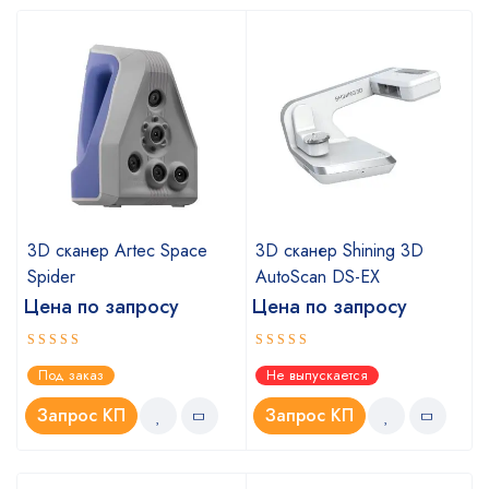
3D сканер Artec Space
3D сканер Shining 3D
Spider
AutoScan DS-EX
Цена по запросу
Цена по запросу
Оценка
Оценка
Под заказ
Не выпускается
5.00
4.67
из 5
из 5
Запрос КП
Запрос КП