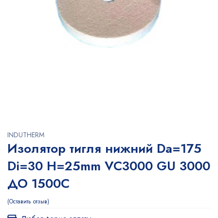
INDUTHERM
Изолятор тигля нижний Da=175
Di=30 H=25mm VC3000 GU 3000
ДО 1500С
Оставить отзыв