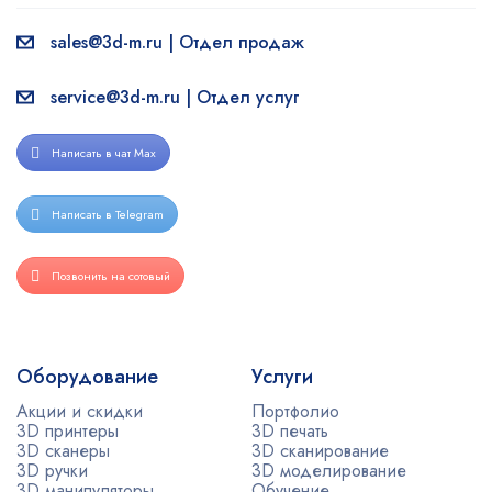
sales@3d-m.ru | Отдел продаж
service@3d-m.ru | Отдел услуг
Написать в чат Max
Написать в Telegram
Позвонить на сотовый
Оборудование
Услуги
Акции и скидки
Портфолио
3D принтеры
3D печать
3D сканеры
3D сканирование
3D ручки
3D моделирование
3D манипуляторы
Обучение