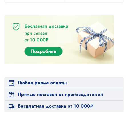
Любая форма оплаты
Прямые поставки от производителей
Бесплатная доставка от 10 000₽