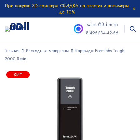
При покупке 3D-принтера СКИДКА на пластик и полимеры
до 10%
sales@3d-m.ru
8(495)134-42-56
Главная
Расходные материалы
Картридж Formlabs Tough
2000 Resin
ХИТ