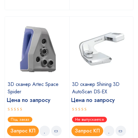
3D сканер Artec Space
3D сканер Shining 3D
Spider
AutoScan DS-EX
Цена по запросу
Цена по запросу
Оценка
Оценка
Под заказ
Не выпускается
5.00
4.67
из 5
из 5
Запрос КП
Запрос КП