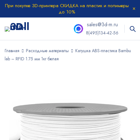
При покупке 3D-принтера СКИДКА на пластик и полимеры
до 10%
sales@3d-m.ru
8(495)134-42-56
Главная
Расходные материалы
Катушка ABS-пластика Bambu
lab – RFID 1.75 мм 1кг белая