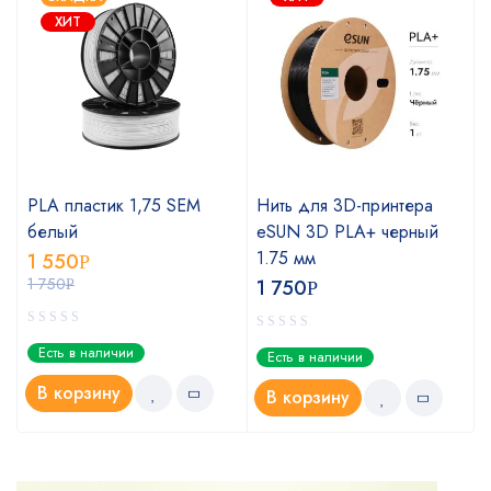
ХИТ
PLA пластик 1,75 SEM
Нить для 3D-принтера
белый
eSUN 3D PLA+ черный
1.75 мм
1 550
Р
1 750
1 750
Р
Р
Есть в наличии
Есть в наличии
В корзину
В корзину