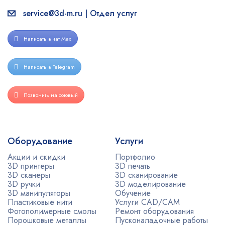
service@3d-m.ru | Отдел услуг
Написать в чат Max
Написать в Telegram
Позвонить на сотовый
Оборудование
Услуги
Акции и скидки
Портфолио
3D принтеры
3D печать
3D сканеры
3D сканирование
3D ручки
3D моделирование
3D манипуляторы
Обучение
Пластиковые нити
Услуги CAD/CAM
Фотополимерные смолы
Ремонт оборудования
Порошковые металлы
Пусконаладочные работы