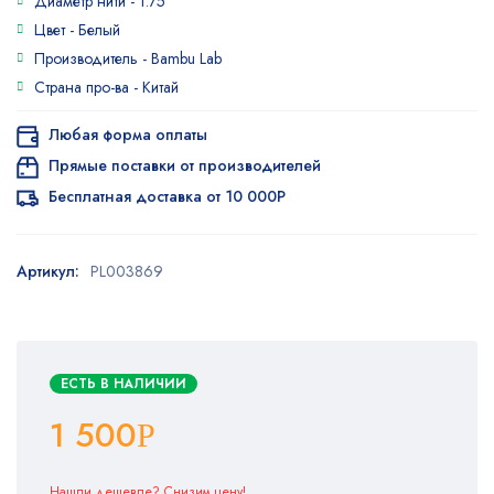
Диаметр нити -
1.75
Цвет -
Белый
Производитель -
Bambu Lab
Страна про-ва -
Китай
Любая форма оплаты
Прямые поставки от производителей
Бесплатная доставка от 10 000Р
Артикул:
PL003869
ЕСТЬ В НАЛИЧИИ
1 500
Р
Нашли дешевле? Снизим цену!