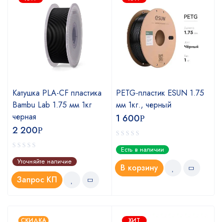
Катушка PLA-CF пластика
PETG-пластик ESUN 1.75
Bambu Lab 1.75 мм 1кг
мм 1кг., черный
черная
1 600
Р
2 200
Р
Есть в наличии
Уточняйте наличие
В корзину
Запрос КП
СКИДКА
ХИТ