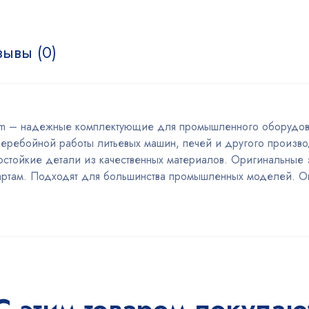
зывы (0)
erm – надежные комплектующие для промышленного оборудов
перебойной работы литьевых машин, печей и другого произво
остойкие детали из качественных материалов. Оригинальные з
ндартам. Подходят для большинства промышленных моделей. 