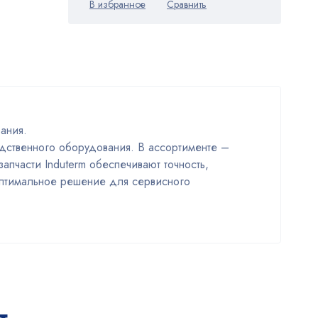
ания.
дственного оборудования. В ассортименте –
апчасти Induterm обеспечивают точность,
Оптимальное решение для сервисного