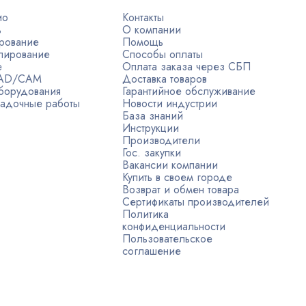
ио
Контакты
ь
О компании
рование
Помощь
лирование
Способы оплаты
е
Оплата заказа через СБП
CAD/CAM
Доставка товаров
борудования
Гарантийное обслуживание
адочные работы
Новости индустрии
База знаний
Инструкции
Производители
Гос. закупки
Вакансии компании
Купить в своем городе
Возврат и обмен товара
Сертификаты производителей
Политика
конфиденциальности
Пользовательское
соглашение