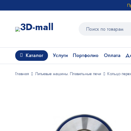
П
Каталог
Услуги
Портфолио
Оплата
До
Главная
Литьевые машины. Плавильные печи
Кольцо пер