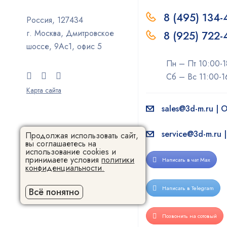
8 (495) 134-
Россия, 127434
г. Москва, Дмитровское
8 (925) 722
шоссе, 9Ас1, офис 5
Пн – Пт 10:00-1
Сб – Вс 11:00-1
Карта сайта
sales@3d-m.ru |
service@3d-m.ru 
Продолжая использовать сайт,
вы соглашаетесь на
использование cookies и
принимаете условия
политики
Написать в чат Max
конфиденциальности.
Написать в Telegram
Всё понятно
Позвонить на сотовый