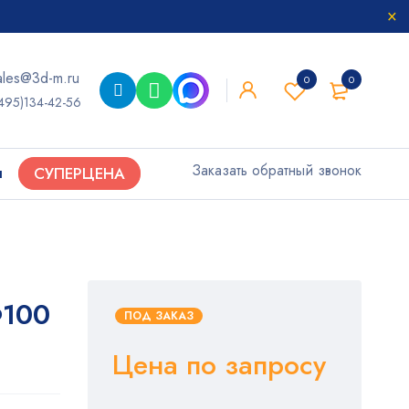
ales@3d-m.ru
0
0
495)134-42-56
Заказать обратный звонок
ы
СУПЕРЦЕНА
Ф100
ПОД ЗАКАЗ
Цена по запросу