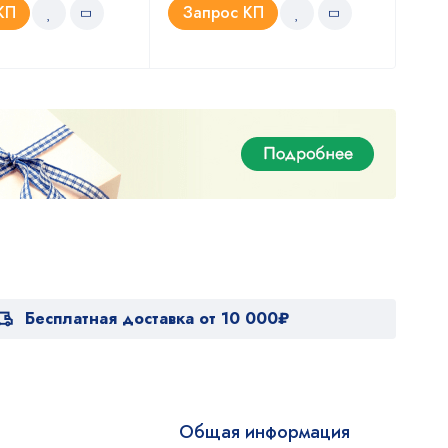
КП
Запрос КП
З
Бесплатная доставка от 10 000₽
Общая информация