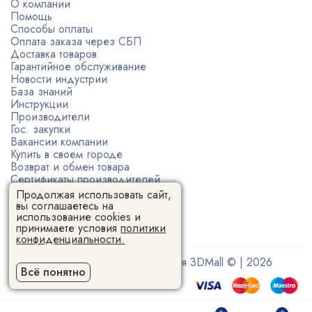
О компании
Помощь
Способы оплаты
Оплата заказа через СБП
Доставка товаров
Гарантийное обслуживание
Новости индустрии
База знаний
Инструкции
Производители
Гос. закупки
Вакансии компании
Купить в своем городе
Возврат и обмен товара
Сертификаты производителей
Политика конфиденциальности
Продолжая использовать сайт,
Пользовательское соглашение
вы соглашаетесь на
использование cookies и
принимаете условия
политики
конфиденциальности.
Поставщик 3D-оборудования 3DMall © | 2026
Всё понятно