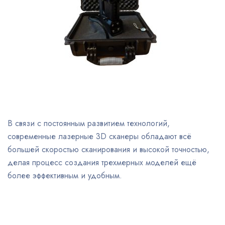
В связи с постоянным развитием технологий,
современные лазерные 3D сканеры обладают всё
большей скоростью сканирования и высокой точностью,
делая процесс создания трехмерных моделей ещё
более эффективным и удобным.