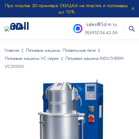
При покупке 3D-принтера СКИДКА на пластик и полимеры
до 10%
sales@3d-m.ru
8(495)134-42-56
Главная
Литьевые машины. Плавильные печи
Литьевые машины VC-серии
Литьевая машина INDUTHERM
VC3000V