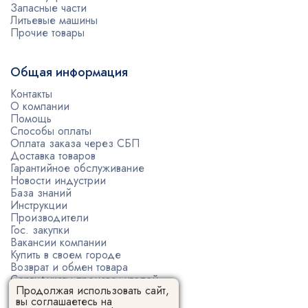
Запасные части
Литьевые машины
Прочие товары
Общая информация
Контакты
О компании
Помощь
Способы оплаты
Оплата заказа через СБП
Доставка товаров
Гарантийное обслуживание
Новости индустрии
База знаний
Инструкции
Производители
Гос. закупки
Вакансии компании
Купить в своем городе
Возврат и обмен товара
Сертификаты производителей
Продолжая использовать сайт,
Политика конфиденциальности
вы соглашаетесь на
Пользовательское соглашение