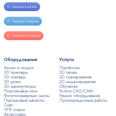
Написать в чат Max
Написать в Telegram
Позвонить на сотовый
Оборудование
Услуги
Акции и скидки
Портфолио
3D принтеры
3D печать
3D сканеры
3D сканирование
3D ручки
3D моделирование
3D манипуляторы
Обучение
Пластиковые нити
Услуги CAD/CAM
Фотополимерные смолы
Ремонт оборудования
Порошковые металлы
Пусконаладочные работы
Софт
ЧПУ станки
Аксессуары