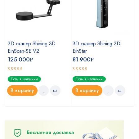
3D сканер Shining 3D
3D сканер Shining 3D
EinScan-SE V2
EinStar
125 000
81 900
Р
Р
Оценка
Оценка
Есть в наличии
Есть в наличии
5.00
5.00
из 5
из 5
В корзину
В корзину