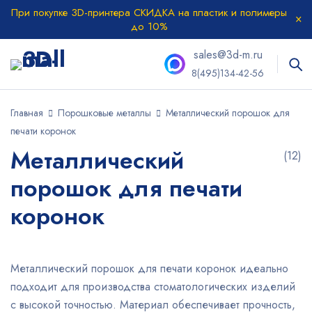
При покупке 3D-принтера СКИДКА на пластик и полимеры
до 10%
sales@3d-m.ru
8(495)134-42-56
Главная
Порошковые металлы
Металлический порошок для
печати коронок
Металлический
(12)
порошок для печати
коронок
Металлический порошок для печати коронок идеально
подходит для производства стоматологических изделий
с высокой точностью. Материал обеспечивает прочность,