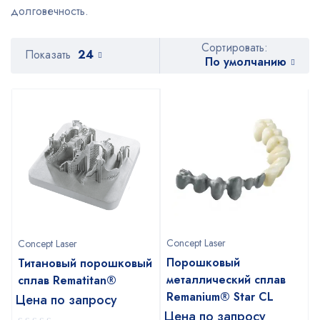
долговечность.
Сортировать:
Показать
24
По умолчанию
Concept Laser
Concept Laser
Порошковый
Титановый порошковый
металлический сплав
сплав Rematitan®
Remanium® Star CL
Цена по запросу
Цена по запросу