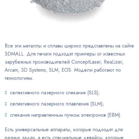
Все эти металлы и сплавы широко представлены на сайте
3DMALL. Для печати подходят принтеры от известных
зарубежных производителей ConceptLaser, ReaLizer,
Arcam, 3D Systems, SLM, EOS. Модели работают по
технологиям:
селективного лазерного спекания (SLS);
селективного лазерного плавления (SLM);
спекания направленным пучком электронов (EBM).
Есть универсальные аппараты, которые подходят для
разных задач, а есть специальные девайсы, которые