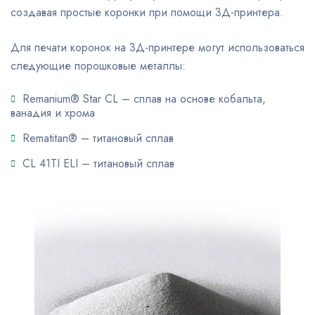
создавая простые коронки при помощи 3Д-принтера.
Для печати коронок на 3Д-принтере могут использоваться
следующие порошковые металлы:
Remanium® Star CL – сплав на основе кобальта,
ванадия и хрома
Rematitan® – титановый сплав
CL 41TI ELI – титановый сплав