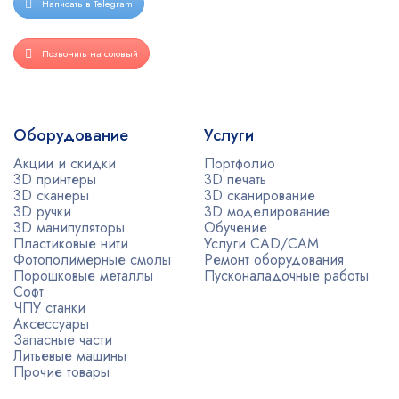
Написать в Telegram
Позвонить на сотовый
Оборудование
Услуги
Акции и скидки
Портфолио
3D принтеры
3D печать
3D сканеры
3D сканирование
3D ручки
3D моделирование
3D манипуляторы
Обучение
Пластиковые нити
Услуги CAD/CAM
Фотополимерные смолы
Ремонт оборудования
Порошковые металлы
Пусконаладочные работы
Софт
ЧПУ станки
Аксессуары
Запасные части
Литьевые машины
Прочие товары