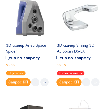
3D сканер Artec Space
3D сканер Shining 3D
Spider
AutoScan DS-EX
Цена по запросу
Цена по запросу
Оценка
Оценка
Под заказ
Не выпускается
5.00
4.67
из 5
из 5
Запрос КП
Запрос КП