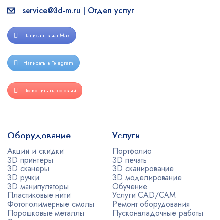
service@3d-m.ru | Отдел услуг
Написать в чат Max
Написать в Telegram
Позвонить на сотовый
Оборудование
Услуги
Акции и скидки
Портфолио
3D принтеры
3D печать
3D сканеры
3D сканирование
3D ручки
3D моделирование
3D манипуляторы
Обучение
Пластиковые нити
Услуги CAD/CAM
Фотополимерные смолы
Ремонт оборудования
Порошковые металлы
Пусконаладочные работы