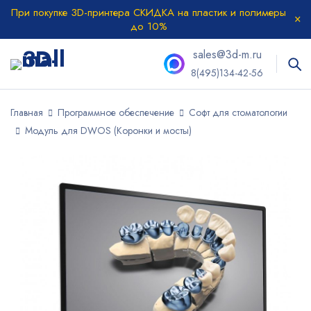
При покупке 3D-принтера СКИДКА на пластик и полимеры
до 10%
sales@3d-m.ru
8(495)134-42-56
Главная
Программное обеспечение
Софт для стоматологии
Модуль для DWOS (Коронки и мосты)