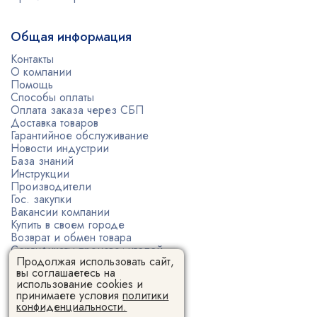
Общая информация
Контакты
О компании
Помощь
Способы оплаты
Оплата заказа через СБП
Доставка товаров
Гарантийное обслуживание
Новости индустрии
База знаний
Инструкции
Производители
Гос. закупки
Вакансии компании
Купить в своем городе
Возврат и обмен товара
Сертификаты производителей
Продолжая использовать сайт,
Политика конфиденциальности
вы соглашаетесь на
Пользовательское соглашение
использование cookies и
принимаете условия
политики
конфиденциальности.