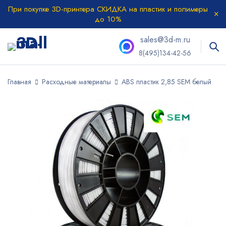
При покупке 3D-принтера СКИДКА на пластик и полимеры
до 10%
sales@3d-m.ru
8(495)134-42-56
Главная
Расходные материалы
ABS пластик 2,85 SEM белый