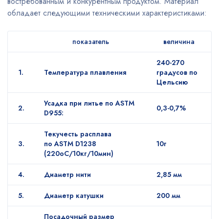
востребованным и конкурентным продуктом. Материал
обладает следующими техническими характеристиками:
показатель
величина
240-270
1.
Температура плавления
градусов по
Цельсию
Усадка при литье по ASTM
2.
0,3-0,7%
D955:
Текучесть расплава
3.
по ASTM D1238
10г
(220оC/10кг/10мин)
4.
Диаметр нити
2,85 мм
5.
Диаметр катушки
200 мм
Посадочный размер