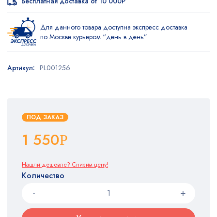
Бесплатная доставка от 10 000Р
Для данного товара доступна экспресс доставка
по Москве курьером “день в день”
Артикул:
PL001256
ПОД ЗАКАЗ
1 550
Р
Нашли дешевле? Снизим цену!
Количество