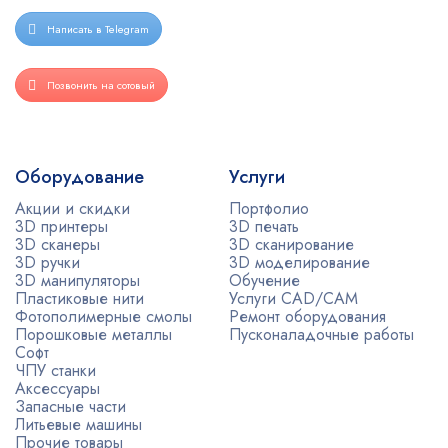
Написать в Telegram
Позвонить на сотовый
Оборудование
Услуги
Акции и скидки
Портфолио
3D принтеры
3D печать
3D сканеры
3D сканирование
3D ручки
3D моделирование
3D манипуляторы
Обучение
Пластиковые нити
Услуги CAD/CAM
Фотополимерные смолы
Ремонт оборудования
Порошковые металлы
Пусконаладочные работы
Софт
ЧПУ станки
Аксессуары
Запасные части
Литьевые машины
Прочие товары