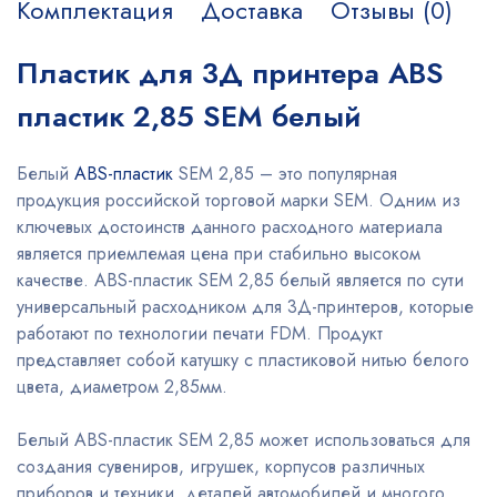
Комплектация
Доставка
Отзывы (0)
Пластик для 3Д принтера ABS
пластик 2,85 SEM белый
Белый
ABS-пластик
SEM 2,85 – это популярная
продукция российской торговой марки SEM. Одним из
ключевых достоинств данного расходного материала
является приемлемая цена при стабильно высоком
качестве. ABS-пластик SEM 2,85 белый является по сути
универсальный расходником для 3Д-принтеров, которые
работают по технологии печати FDM. Продукт
представляет собой катушку с пластиковой нитью белого
цвета, диаметром 2,85мм.
Белый ABS-пластик SEM 2,85 может использоваться для
создания сувениров, игрушек, корпусов различных
приборов и техники, деталей автомобилей и многого