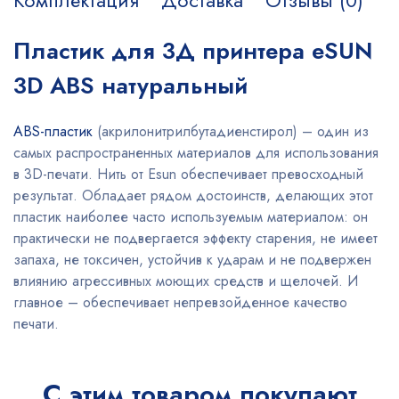
Комплектация
Доставка
Отзывы (0)
Пластик для 3Д принтера eSUN
3D ABS натуральный
ABS-пластик
(акрилонитрилбутадиенстирол) – один из
самых распространенных материалов для использования
в 3D-печати. Нить от Esun обеспечивает превосходный
результат. Обладает рядом достоинств, делающих этот
пластик наиболее часто используемым материалом: он
практически не подвергается эффекту старения, не имеет
запаха, не токсичен, устойчив к ударам и не подвержен
влиянию агрессивных моющих средств и щелочей. И
главное – обеспечивает непревзойденное качество
печати.
С этим товаром покупают