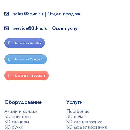
sales@3d-m.ru | Отдел продаж
service@3d-m.ru | Отдел услуг
Написать в чат Max
Написать в Telegram
Позвонить на сотовый
Оборудование
Услуги
Акции и скидки
Портфолио
3D принтеры
3D печать
3D сканеры
3D сканирование
3D ручки
3D моделирование