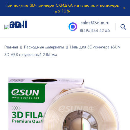
При покупке 3D-принтера СКИДКА на пластик и полимеры
до 10%
sales@3d-m.ru
8(495)134-42-56
Главная
Расходные материалы
Нить для 3D-принтера eSUN
3D ABS натуральный 2.85 мм