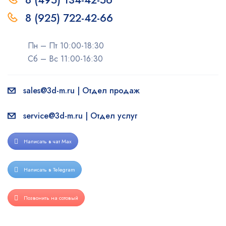
8 (495) 134-42-56
8 (925) 722-42-66
Пн – Пт 10:00-18:30
Сб – Вс 11:00-16:30
sales@3d-m.ru | Отдел продаж
service@3d-m.ru | Отдел услуг
Написать в чат Max
Написать в Telegram
Позвонить на сотовый