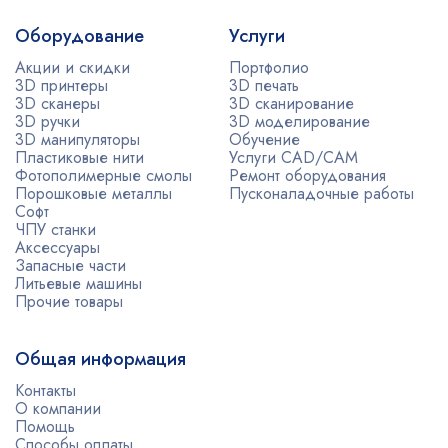
Оборудование
Услуги
Акции и скидки
Портфолио
3D принтеры
3D печать
3D сканеры
3D сканирование
3D ручки
3D моделирование
3D манипуляторы
Обучение
Пластиковые нити
Услуги CAD/CAM
Фотополимерные смолы
Ремонт оборудования
Порошковые металлы
Пусконаладочные работы
Софт
ЧПУ станки
Аксессуары
Запасные части
Литьевые машины
Прочие товары
Общая информация
Контакты
О компании
Помощь
Способы оплаты