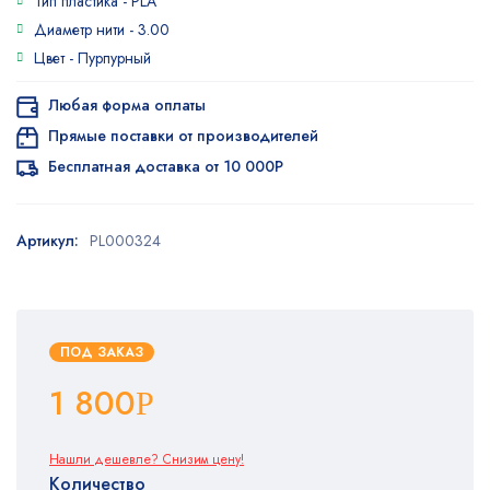
Тип пластика -
PLA
Диаметр нити -
3.00
Цвет -
Пурпурный
Любая форма оплаты
Прямые поставки от производителей
Бесплатная доставка от 10 000Р
Артикул:
PL000324
ПОД ЗАКАЗ
1 800
Р
Нашли дешевле? Снизим цену!
Количество