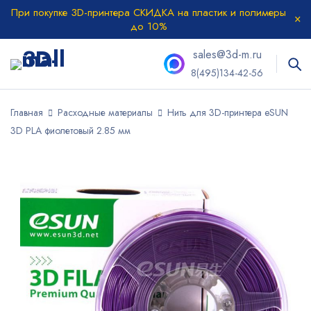
При покупке 3D-принтера СКИДКА на пластик и полимеры
до 10%
sales@3d-m.ru
8(495)134-42-56
Главная
Расходные материалы
Нить для 3D-принтера eSUN
3D PLA фиолетовый 2.85 мм