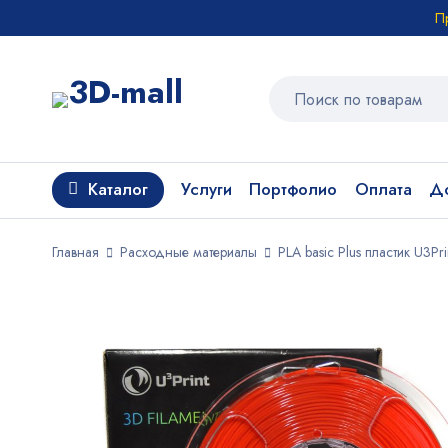
П
Каталог
Услуги
Портфолио
Оплата
До
Главная
Расходные материалы
PLA basic Plus пластик U3Pri