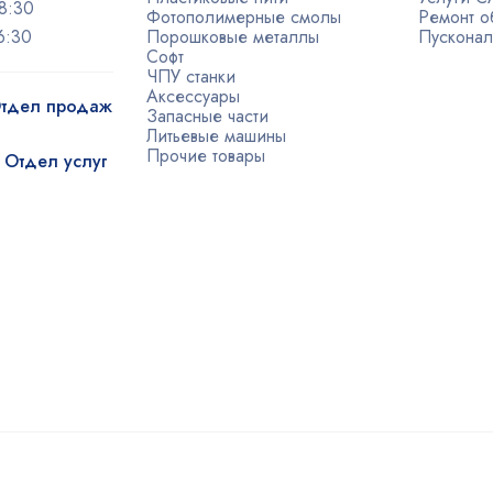
8:30
Фотополимерные смолы
Ремонт о
6:30
Порошковые металлы
Пусконал
Софт
ЧПУ станки
Аксессуары
 Отдел продаж
Запасные части
Литьевые машины
Прочие товары
| Отдел услуг