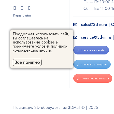
Пн – Пт 10:00-1
Сб – Вс 11:00-1
Карта сайта
sales@3d-m.ru |
Продолжая использовать сайт,
service@3d-m.ru 
вы соглашаетесь на
использование cookies и
принимаете условия
политики
конфиденциальности.
Написать в чат Max
Всё понятно
Написать в Telegram
Позвонить на сотовый
Поставщик 3D-оборудования 3DMall © | 2026