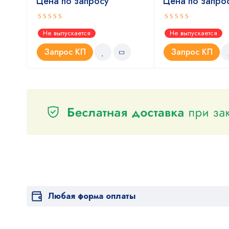
Цена по запросу
Цена по запро
Оценка
Оценка
Не выпускается
Не выпускается
5.00
5.00
из 5
из 5
Запрос КП
Запрос КП
Любая форма оплаты