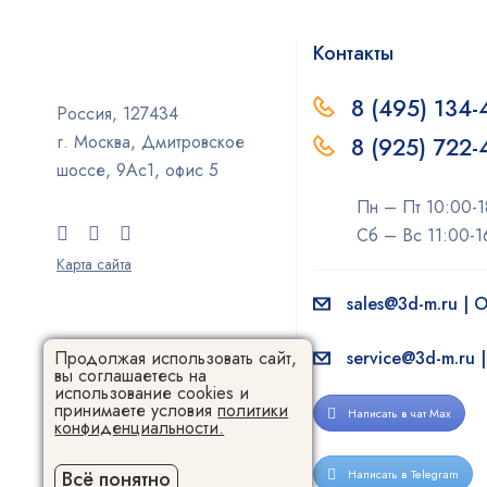
Контакты
8 (495) 134-
Россия, 127434
г. Москва, Дмитровское
8 (925) 722
шоссе, 9Ас1, офис 5
Пн – Пт 10:00-1
Сб – Вс 11:00-1
Карта сайта
sales@3d-m.ru |
service@3d-m.ru 
Продолжая использовать сайт,
вы соглашаетесь на
использование cookies и
принимаете условия
политики
Написать в чат Max
конфиденциальности.
Написать в Telegram
Всё понятно