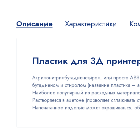
Описание
Характеристики
Ко
Пластик для 3Д принтер
Акрилонитрилбутадиенстирол, или просто ABS.
бутадиеном и стиролом (название пластика – 
Наиболее популярный из расходных материало
Растворяется в ацетоне (позволяет сглаживать с
Напечатанное изделие может окрашиваться, обр