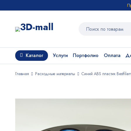
П
Каталог
Услуги
Портфолио
Оплата
До
Главная
Расходные материалы
Синий ABS пластик Bestfilam