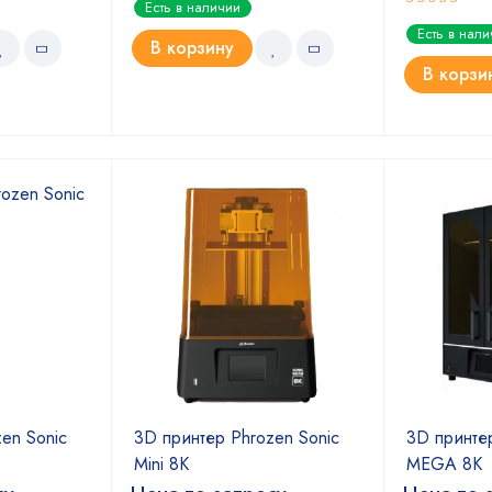
Есть в наличии
5.00
из 5
Оценка
Есть в нал
5.00
из 5
В корзину
В корзи
en Sonic
3D принтер Phrozen Sonic
3D принтер
Mini 8K
MEGA 8K