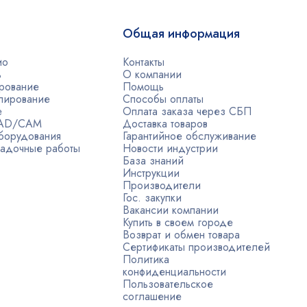
Общая информация
ио
Контакты
ь
О компании
рование
Помощь
лирование
Способы оплаты
е
Оплата заказа через СБП
CAD/CAM
Доставка товаров
борудования
Гарантийное обслуживание
адочные работы
Новости индустрии
База знаний
Инструкции
Производители
Гос. закупки
Вакансии компании
Купить в своем городе
Возврат и обмен товара
Сертификаты производителей
Политика
конфиденциальности
Пользовательское
соглашение