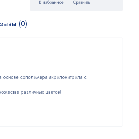
зывы (0)
на основе сополимера акрилонитрила с
ножестве различных цветов!