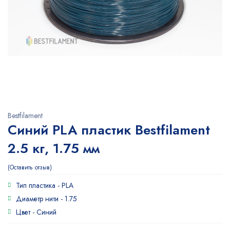
Bestfilament
Синий PLA пластик Bestfilament
2.5 кг, 1.75 мм
Оставить отзыв
Тип пластика -
PLA
Диаметр нити -
1.75
Цвет -
Синий