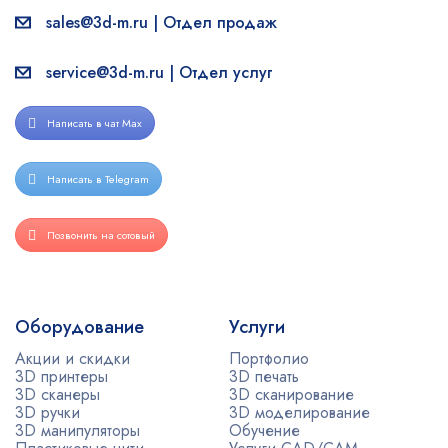
sales@3d-m.ru | Отдел продаж
service@3d-m.ru | Отдел услуг
Написать в чат Max
Написать в Telegram
Позвонить на сотовый
Оборудование
Услуги
Акции и скидки
Портфолио
3D принтеры
3D печать
3D сканеры
3D сканирование
3D ручки
3D моделирование
3D манипуляторы
Обучение