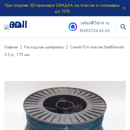
При покупке 3D-принтера СКИДКА на пластик и полимеры
до 10%
sales@3d-m.ru
8(495)134-42-56
Главная
Расходные материалы
Синий PLA пластик Bestfilament
2.5 кг, 1.75 мм