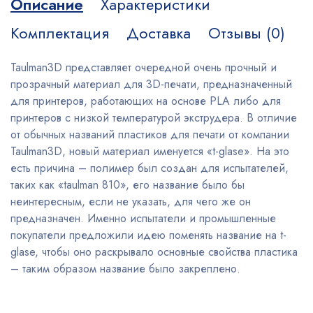
Описание
Характеристики
Комплектация
Доставка
Отзывы (0)
Taulman3D представляет очередной очень прочный и
прозрачный материал для 3D-печати, предназначенный
для принтеров, работающих на основе PLA либо для
принтеров с низкой температурой экструдера. В отличие
от обычных названий пластиков для печати от компании
Taulman3D, новый материал именуется «t-glase». На это
есть причина – полимер был создан для испытателей,
таких как «taulman 810», его название было бы
неинтересным, если не указать, для чего же он
предназначен. Именно испытатели и промышленные
покупатели предложили идею поменять название на t-
glase, чтобы оно раскрывало основные свойства пластика
– таким образом название было закреплено.