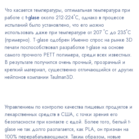
Что касается температуры, оптимальная температура при
работе с
t-glase
около 212-224˚C, однако в процессе
испытаний было установлено, что его можно
использовать даже при температуре от 207 ˚C до 235˚C
(примерно). T-glase одобрен Именно спрос на рынке 3D
печати поспособствовал разработке t-glase на основе
самого прочного PETT полимера, среди всех известных.
В результате получился очень прочный, прозрачный и
крепкий материал, существенно отличающийся от других
нейлонов компании Taulman3D.
Управлением по контролю качества пищевых продуктов и
лекарственных средств в США, с точки зрения его
безопасности при контакте с едой. Более того, белый t-
glase не так долго разлагается, как PLA, он признан на
100% перерабатывающимся. Таким образом, новые