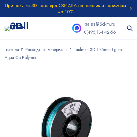
При покупке 3D-принтера СКИДКА на пластик и полимеры
до 10%
sales@3d-m.ru
8(495)134-42-56
Главная
Расходные материалы
Taulman 3D 1.75mm t-glase
Aqua Co Polymer