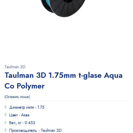
Taulman 3D
Taulman 3D 1.75mm t-glase Aqua
Co Polymer
Оставить отзыв
Диаметр нити -
1.75
Цвет -
Аква
Вес, кг -
0.453
Производитель -
Taulman 3D