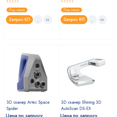
Оценка
Оценка
Под заказ
Под заказ
4.75
5.00
из 5
из 5
Запрос КП
Запрос КП
3D сканер Artec Space
3D сканер Shining 3D
Spider
AutoScan DS-EX
Цена по запросу
Цена по запросу