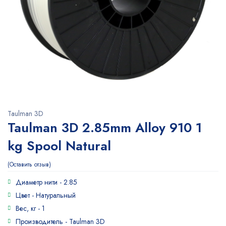
Taulman 3D
Taulman 3D 2.85mm Alloy 910 ​1
kg Spool Natural
Оставить отзыв
Диаметр нити -
2.85
Цвет -
Натуральный
Вес, кг -
1
Производитель -
Taulman 3D