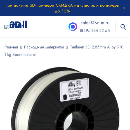
При покупке 3D-принтера СКИДКА на пластик и полимеры
до 10%
sales@3d-m.ru
8(495)134-42-56
Главная
Расходные материалы
Taulman 3D 2.85mm Alloy 910 ​
1 kg Spool Natural