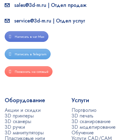
sales@3d-m.ru | Отдел продаж
service@3d-m.ru | Отдел услуг
Написать в чат Max
Написать в Telegram
Позвонить на сотовый
Оборудование
Услуги
Акции и скидки
Портфолио
3D принтеры
3D печать
3D сканеры
3D сканирование
3D ручки
3D моделирование
3D манипуляторы
Обучение
Пластиковые нити
Услуги CAD/CAM