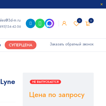
ales@3d-m.ru
0
0
495)134-42-56
Заказать обратный звонок
ы
СУПЕРЦЕНА
-Lyne
НЕ ВЫПУСКАЕТСЯ
Цена по запросу