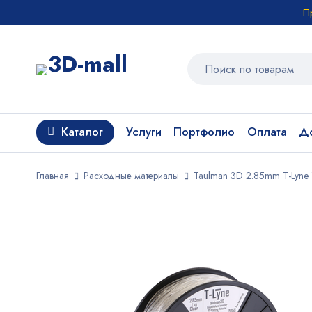
П
Каталог
Услуги
Портфолио
Оплата
До
Главная
Расходные материалы
Taulman 3D 2.85mm T-Lyne 1