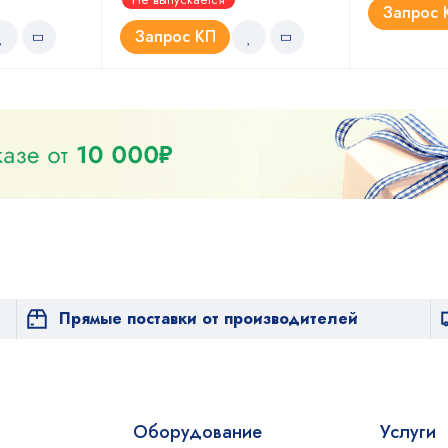
4.67
из 5
Запрос 
Запрос КП
Прямые поставки от производителей
Оборудование
Услуги