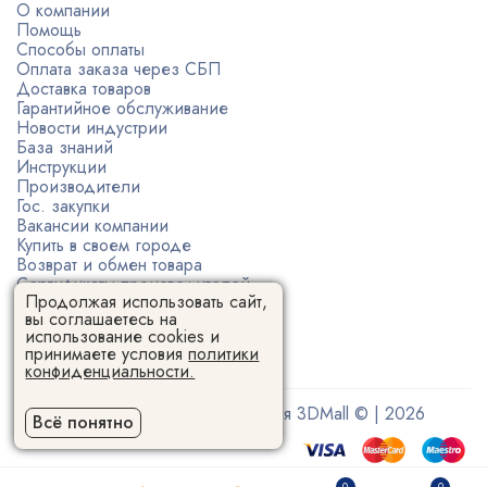
О компании
Помощь
Способы оплаты
Оплата заказа через СБП
Доставка товаров
Гарантийное обслуживание
Новости индустрии
База знаний
Инструкции
Производители
Гос. закупки
Вакансии компании
Купить в своем городе
Возврат и обмен товара
Сертификаты производителей
Продолжая использовать сайт,
Политика конфиденциальности
вы соглашаетесь на
Пользовательское соглашение
использование cookies и
принимаете условия
политики
конфиденциальности.
Поставщик 3D-оборудования 3DMall © | 2026
Всё понятно
0
0