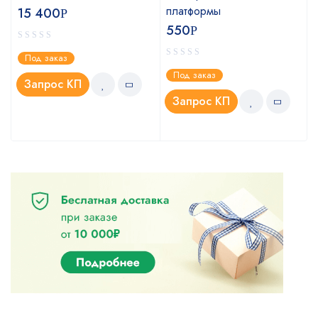
платформы
15 400
Р
550
Р
Под заказ
Под заказ
Запрос КП
Запрос КП