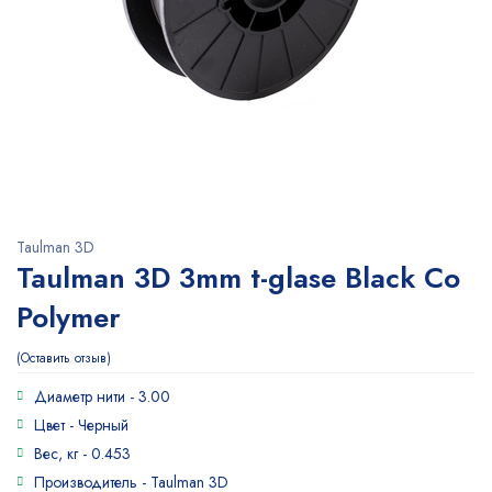
Taulman 3D
Taulman 3D 3mm t-glase Black Co
Polymer
Оставить отзыв
Диаметр нити -
3.00
Цвет -
Черный
Вес, кг -
0.453
Производитель -
Taulman 3D