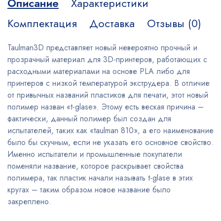
Описание
Характеристики
Комплектация
Доставка
Отзывы (0)
Taulman3D представляет новый невероятно прочный и
прозрачный материал для 3D-принтеров, работающих с
расходными материалами на основе PLA либо для
принтеров с низкой температурой экструдера. В отличие
от привычных названий пластиков для печати, этот новый
полимер назван «t-glase». Этому есть веская причина –
фактически, данный полимер был создан для
испытателей, таких как «taulman 810», а его наименование
было бы скучным, если не указать его основное свойство.
Именно испытатели и промышленные покупатели
поменяли название, которое раскрывает свойства
полимера, так пластик начали называть t-glase в этих
кругах – таким образом новое название было
закреплено.