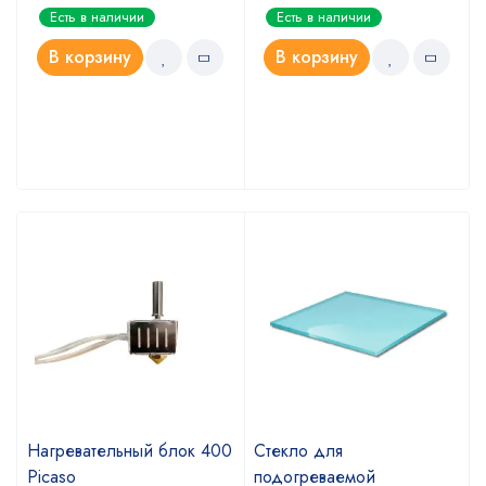
Оценка
Оценка
Есть в наличии
Есть в наличии
5.00
4.67
из 5
из 5
В корзину
В корзину
Нагревательный блок 400
Стекло для
Picaso
подогреваемой