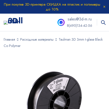
При покупке 3D-принтера СКИДКА на пластик и полимеры
до 10%
sales@3d-m.ru
8(495)134-42-56
Главная
Расходные материалы
Taulman 3D 3mm t-glase Black
Co Polymer