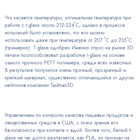
Что касается температуры, оптимальная температура при
работе с t-glase около 212-224˚C, однако в процессе
испытаний было установлено, что его можно
использовать даже при температуре от 207 ˚C до 235˚C
(примерно). T-glase одобрен Именно спрос на рынке 3D
печати поспособствовал разработке t-glase на основе
самого прочного PETT полимера, среди всех известных.
В результате получился очень прочный, прозрачный и
крепкий материал, существенно отличающийся от других
нейлонов компании Taulman3D.
Управлением по контролю качества пищевых продуктов и
лекарственных средств в США, с точки зрения его
безопасности при контакте с едой. Более того, белый t-
glase не так долго разлагается, как PLA, он признан на