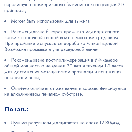
паразитную полимеризацию (зависит от конструкции 3D
принтера);
Может быть использован для выжига;
Рекомендована быстрая промывка изделия спирте,
затем в проточной теплой воде с моющим средством.
При промывке допускается обработка мягкой щеткой.
Возможна промывка в ультразвуковой ванне;
Рекомендована пост-полимеризация в УФ-камере
общей мощностью не менее 30 ватт в течении 1-2 часов
для достижения механической прочности и понижения
остаточной золы;
Отлично отлипает от дна ванны и хорошо фиксируется
на алюминиевом печатном субстрате.
Печать:
Лучшие результаты достигаются на слоях 12-30мкм;