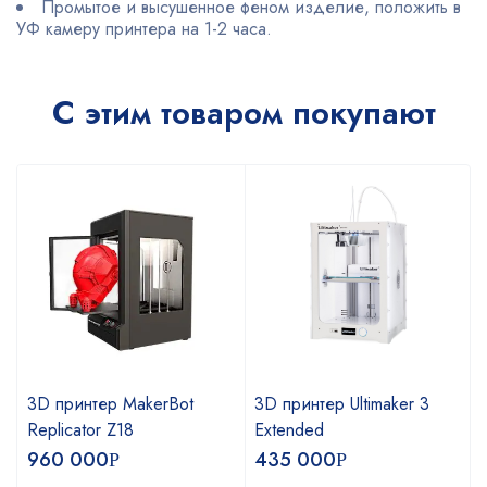
Промытое и высушенное феном изделие, положить в
УФ камеру принтера на 1-2 часа.
С этим товаром покупают
3D принтер MakerBot
3D принтер Ultimaker 3
Replicator Z18
Extended
960 000
435 000
Р
Р