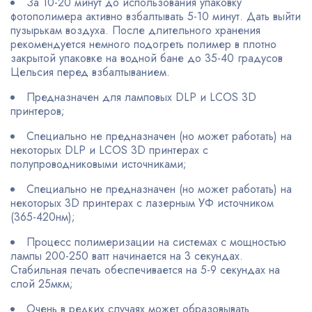
За 10-20 минут до использования упаковку
фотополимера активно взбалтывать 5-10 минут. Дать выйти
пузырькам воздуха. После длительного хранения
рекомендуется немного подогреть полимер в плотно
закрытой упаковке на водной бане до 35-40 градусов
Цельсия перед взбалтыванием.
Предназначен для ламповых DLP и LCOS 3D
принтеров;
Специально не предназначен (но может работать) на
некоторых DLP и LCOS 3D принтерах с
полупроводниковыми источниками;
Специально не предназначен (но может работать) на
некоторых 3D принтерах с лазерным УФ источником
(365-420нм);
Процесс полимеризации на системах с мощностью
лампы 200-250 ватт начинается на 3 секундах.
Стабильная печать обеспечивается на 5-9 секундах на
слой 25мкм;
Очень в редких случаях может образовывать