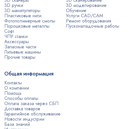
3D сканеры
3D сканирование
3D ручки
3D моделирование
3D манипуляторы
Обучение
Пластиковые нити
Услуги CAD/CAM
Фотополимерные смолы
Ремонт оборудования
Порошковые металлы
Пусконаладочные работы
Софт
ЧПУ станки
Аксессуары
Запасные части
Литьевые машины
Прочие товары
Общая информация
Контакты
О компании
Помощь
Способы оплаты
Оплата заказа через СБП
Доставка товаров
Гарантийное обслуживание
Новости индустрии
База знаний