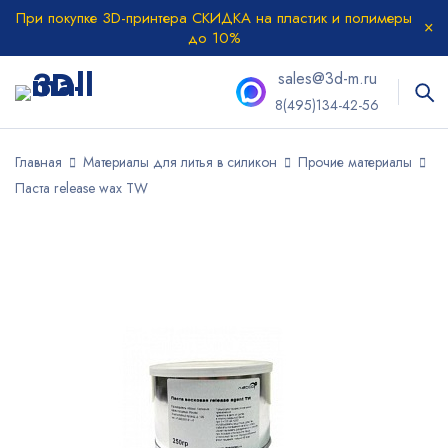
При покупке 3D-принтера СКИДКА на пластик и полимеры
до 10%
sales@3d-m.ru
8(495)134-42-56
Главная
Материалы для литья в силикон
Прочие материалы
Паста release wax TW