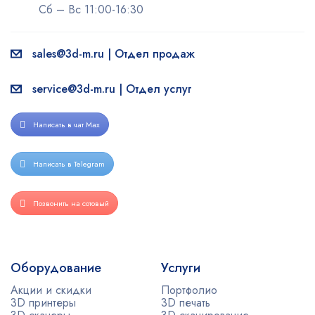
Сб – Вс 11:00-16:30
sales@3d-m.ru | Отдел продаж
service@3d-m.ru | Отдел услуг
Написать в чат Max
Написать в Telegram
Позвонить на сотовый
Оборудование
Услуги
Акции и скидки
Портфолио
3D принтеры
3D печать