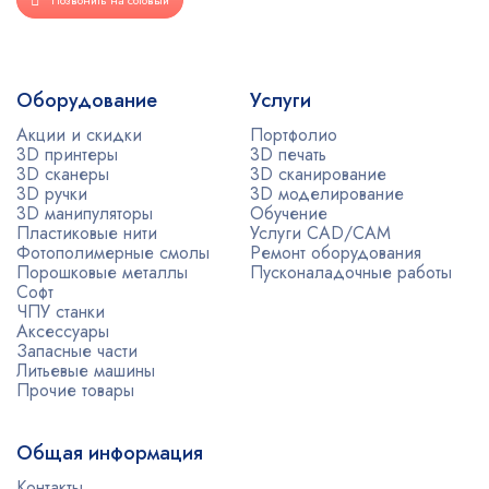
Оборудование
Услуги
Акции и скидки
Портфолио
3D принтеры
3D печать
3D сканеры
3D сканирование
3D ручки
3D моделирование
3D манипуляторы
Обучение
Пластиковые нити
Услуги CAD/CAM
Фотополимерные смолы
Ремонт оборудования
Порошковые металлы
Пусконаладочные работы
Софт
ЧПУ станки
Аксессуары
Запасные части
Литьевые машины
Прочие товары
Общая информация
Контакты