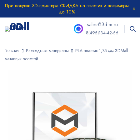
При покупке 3D-принтера СКИДКА на пластик и полимеры
до 10%
sales@3d-m.ru
8(495)134-42-56
Главная
Расходные материалы
PLA пластик 1,75 мм 3DMall
металлик золотой