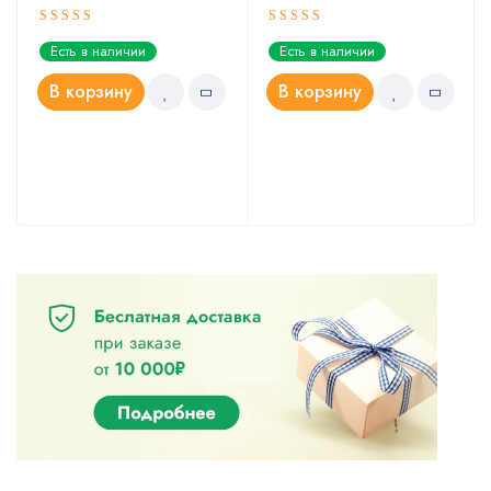
Оценка
Оценка
Есть в наличии
Есть в наличии
5.00
4.67
из 5
из 5
В корзину
В корзину