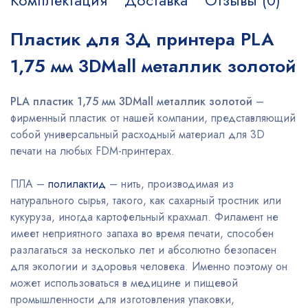
Комплектация
Доставка
Отзывы (0)
Пластик для 3Д принтера PLA
1,75 мм 3DMall металлик золотой
PLA пластик 1,75 мм 3DMall металлик золотой
–
фирменный пластик от нашей компании, представляющий
собой универсальный расходный материал для 3D
печати на любых FDM-принтерах.
ПЛА –
полилактид
– нить, производимая из
натурального сырья, такого, как сахарный тростник или
кукуруза, иногда картофельный крахмал. Филамент не
имеет неприятного запаха во время печати, способен
разлагаться за несколько лет и абсолютно безопасен
для экологии и здоровья человека. Именно поэтому он
может использоваться в медицине и пищевой
промышленности для изготовления упаковки,