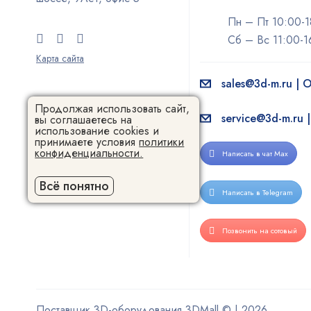
Пн – Пт 10:00-1
Сб – Вс 11:00-1
Карта сайта
sales@3d-m.ru |
Продолжая использовать сайт,
service@3d-m.ru 
вы соглашаетесь на
использование cookies и
принимаете условия
политики
конфиденциальности.
Написать в чат Max
Всё понятно
Написать в Telegram
Позвонить на сотовый
Поставщик 3D-оборудования 3DMall © | 2026