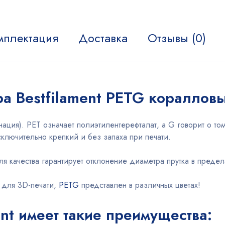
мплектация
Доставка
Отзывы (0)
а Bestfilament PETG кораллов
ция). PET означает полиэтилентерефталат, а G говорит о то
ключительно крепкий и без запаха при печати.
 качества гарантирует отклонение диаметра прутка в предел
 для 3D-печати,
PETG
представлен в различных цветах!
ent имеет такие преимущества: