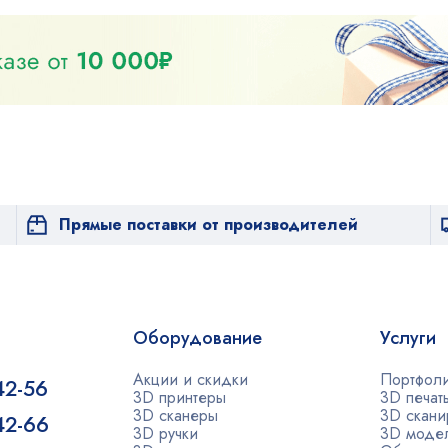
Прямые поставки от производителей
Оборудование
Услуги
Акции и скидки
Портфол
42-56
3D принтеры
3D печат
3D сканеры
3D скани
-42-66
3D ручки
3D моде