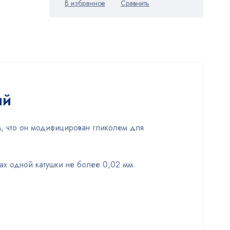
ый
м, что он модифицирован гликолем для
ах одной катушки не более 0,02 мм.