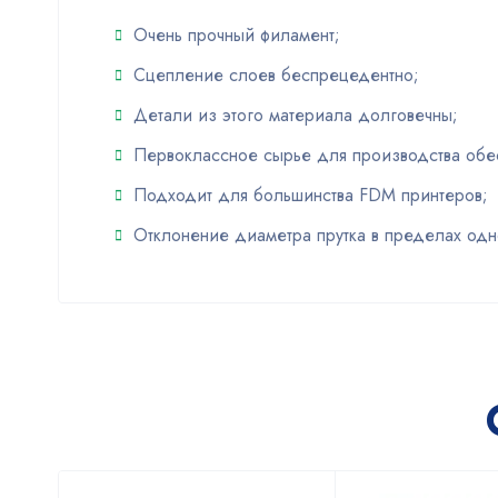
Очень прочный филамент;
Сцепление слоев беспрецедентно;
Детали из этого материала долговечны;
Первоклассное сырье для производства обес
Подходит для большинства FDM принтеров;
Отклонение диаметра прутка в пределах одн