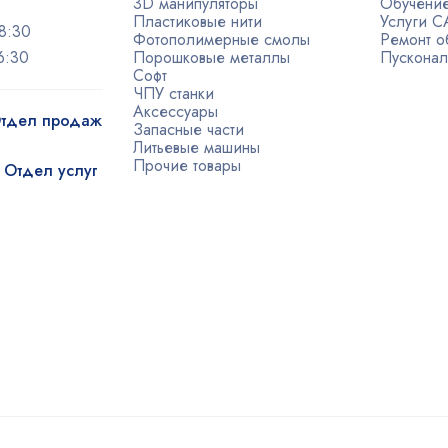
3D манипуляторы
Обучени
Пластиковые нити
Услуги 
8:30
Фотополимерные смолы
Ремонт о
6:30
Порошковые металлы
Пусконал
Софт
ЧПУ станки
Аксессуары
 Отдел продаж
Запасные части
Литьевые машины
Прочие товары
| Отдел услуг