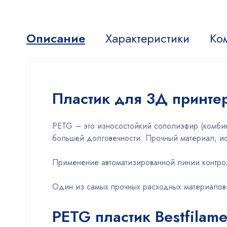
Описание
Характеристики
Ко
Пластик для 3Д принтер
PETG – это износостойкий сополиэфир (комбина
большей долговечности. Прочный материал, ис
Применение автоматизированной линии контроля
Один из самых прочных расходных материалов
PETG пластик Bestfilam