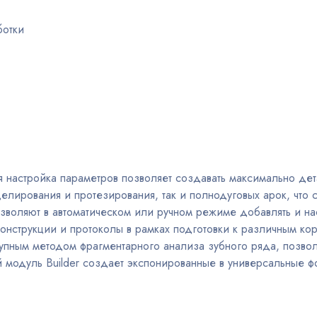
ботки
я настройка параметров позволяет создавать максимально де
елирования и протезирования, так и полнодуговых арок, что 
зволяют в автоматическом или ручном режиме добавлять и на
конструкции и протоколы в рамках подготовки к различным к
тупным методом фрагментарного анализа зубного ряда, позвол
 модуль Builder создает экспонированные в универсальные ф