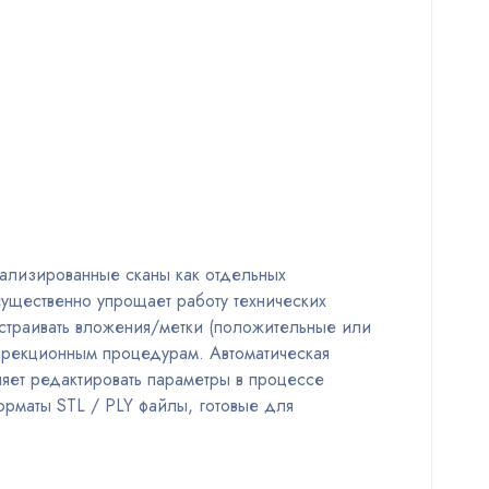
тализированные сканы как отдельных
существенно упрощает работу технических
страивать вложения/метки (положительные или
оррекционным процедурам. Автоматическая
яет редактировать параметры в процессе
орматы STL / PLY файлы, готовые для