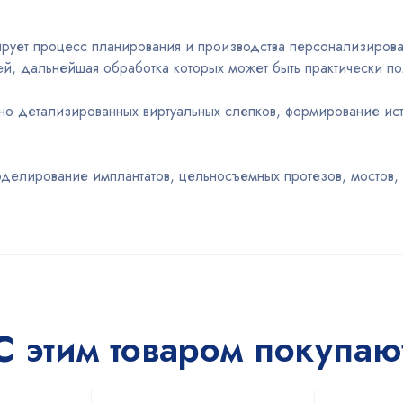
рует процесс планирования и производства персонализирова
ей, дальнейшая обработка которых может быть практически п
о детализированных виртуальных слепков, формирование ис
елирование имплантатов, цельносъемных протезов, мостов, ш
С этим товаром покупаю