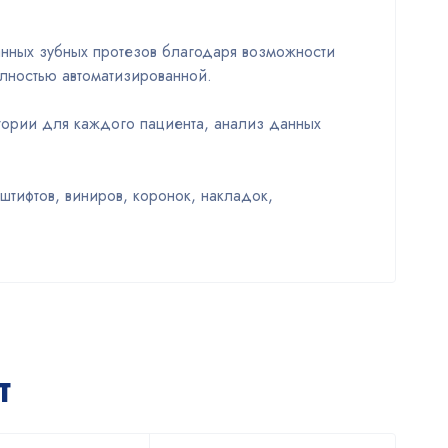
нных зубных протезов благодаря возможности
олностью автоматизированной.
тории для каждого пациента, анализ данных
тифтов, виниров, коронок, накладок,
т