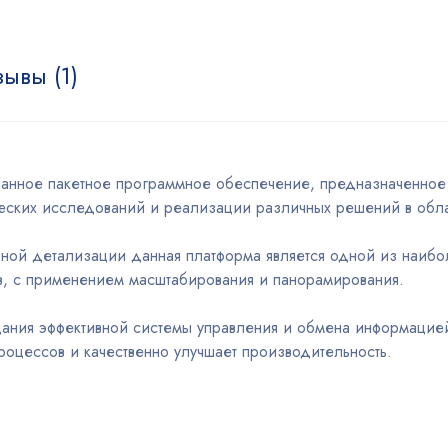
ывы (1)
анное пакетное программное обеспечение, предназначенное 
ческих исследований и реализации различных решений в обл
ьной детализации данная платформа является одной из наибо
в, с применением масштабирования и панорамирования.
ания эффективной системы управления и обмена информацие
роцессов и качественно улучшает производительность.