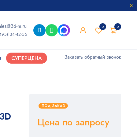
ales@3d-m.ru
0
0
495)134-42-56
Заказать обратный звонок
ы
СУПЕРЦЕНА
ПОД ЗАКАЗ
 3D
Цена по запросу