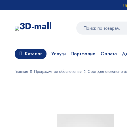
П
Каталог
Услуги
Портфолио
Оплата
До
Главная
Программное обеспечение
Софт для стоматологи