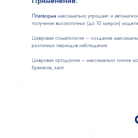
Применение:
Платформа
максимально упрощает и автоматизи
получения высокоточных (до 10 микрон) модел
Цифровая стоматология – создание максимальн
различных периодов наблюдения.
Цифровая ортодонтия – максимально точное мод
брекетов, капп.