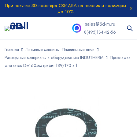
При покупке 3D-принтера СКИДКА на пластик и полимеры
до 10%
sales@3d-m.ru
8(495)134-42-56
Главная
Литьевые машины. Плавильные печи
Расходные материалы к оборудованию INDUTHERM
Прокладка
для опок D=160мм графит 189/170 х 1