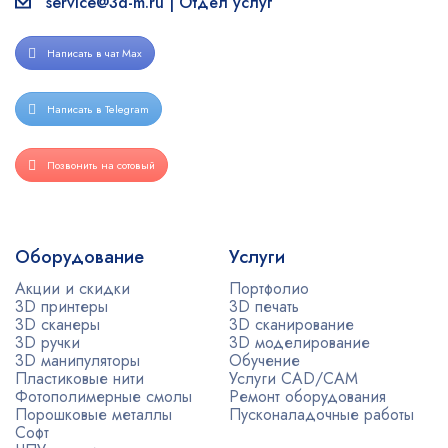
service@3d-m.ru | Отдел услуг
Написать в чат Max
Написать в Telegram
Позвонить на сотовый
Оборудование
Услуги
Акции и скидки
Портфолио
3D принтеры
3D печать
3D сканеры
3D сканирование
3D ручки
3D моделирование
3D манипуляторы
Обучение
Пластиковые нити
Услуги CAD/CAM
Фотополимерные смолы
Ремонт оборудования
Порошковые металлы
Пусконаладочные работы
Софт