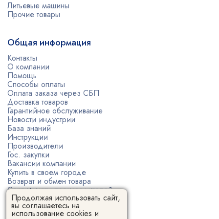
Литьевые машины
Прочие товары
Общая информация
Контакты
О компании
Помощь
Способы оплаты
Оплата заказа через СБП
Доставка товаров
Гарантийное обслуживание
Новости индустрии
База знаний
Инструкции
Производители
Гос. закупки
Вакансии компании
Купить в своем городе
Возврат и обмен товара
Сертификаты производителей
Продолжая использовать сайт,
Политика конфиденциальности
вы соглашаетесь на
Пользовательское соглашение
использование cookies и