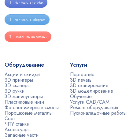
Написать в чат Max
Написать в Telegram
Позвонить на сотовый
Оборудование
Услуги
Акции и скидки
Портфолио
3D принтеры
3D печать
3D сканеры
3D сканирование
3D ручки
3D моделирование
3D манипуляторы
Обучение
Пластиковые нити
Услуги CAD/CAM
Фотополимерные смолы
Ремонт оборудования
Порошковые металлы
Пусконаладочные работы
Софт
ЧПУ станки
Аксессуары
Запасные части