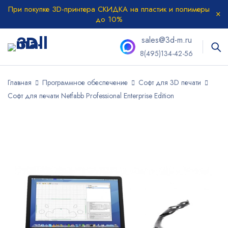
При покупке 3D-принтера СКИДКА на пластик и полимеры
до 10%
sales@3d-m.ru
8(495)134-42-56
Главная
Программное обеспечение
Софт для 3D печати
Софт для печати Netfabb Professional Enterprise Edition