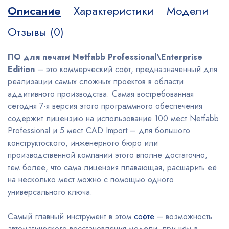
Описание
Характеристики
Модели
Отзывы (0)
ПО для печати
Netfabb
Professional
\
Enterprise
Edition
– это коммерческий софт, предназначенный для
реализации самых сложных проектов в области
аддитивного производства. Самая востребованная
сегодня 7-я версия этого программного обеспечения
содержит лицензию на использование 100 мест Netfabb
Professional и 5 мест CAD Import – для большого
конструктоского, инженерного бюро или
производственной компании этого вполне достаточно,
тем более, что сама лицензия плавающая, расшарить её
на несколько мест можно с помощью одного
универсального ключа.
Самый главный инструмент в этом
софте
– возможность
автоматического восстановления модели, при чём в