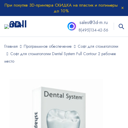
При покупке 3D-принтера СКИДКА на пластик и полимеры
до 10%
sales@3d-m.ru
8(495)134-42-56
Главная
Программное обеспечение
Софт для стоматологии
Софт для стоматологии Dental System Full Contour 2 рабочее
место