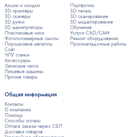
Акции и скидки
Портфолио
3D принтеры
3D печать
3D сканеры
3D сканирование
3D ручки
3D моделирование
3D манипуляторы
Обучение
Пластиковые нити
Услуги CAD/CAM
Фотополимерные смолы
Ремонт оборудования
Порошковые металлы
Пусконаладочные работы
Софт
ЧПУ станки
Аксессуары
Запасные части
Литьевые машины
Прочие товары
Общая информация
Контакты
О компании
Помощь
Способы оплаты
Оплата заказа через СБП
Доставка товаров