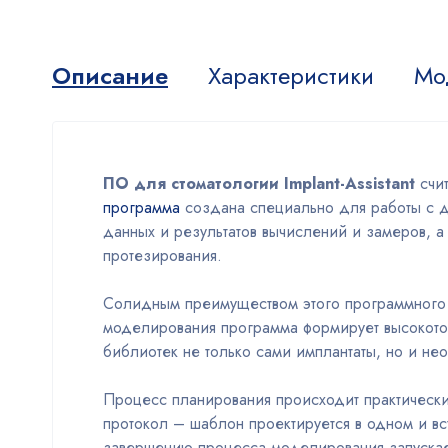
Описание
Характеристики
Мо
ПО для стоматологии Implant-Assistant
счит
программа
создана специально для работы с д
данных и результатов вычислений и замеров, 
протезирования.
Солидным преимуществом этого программного о
моделирования программа формирует высокото
библиотек не только сами имплантаты, но и не
Процесс планирования происходит практически
протокол – шаблон проектируется в одном и 
завершению процесса моделирования запускает