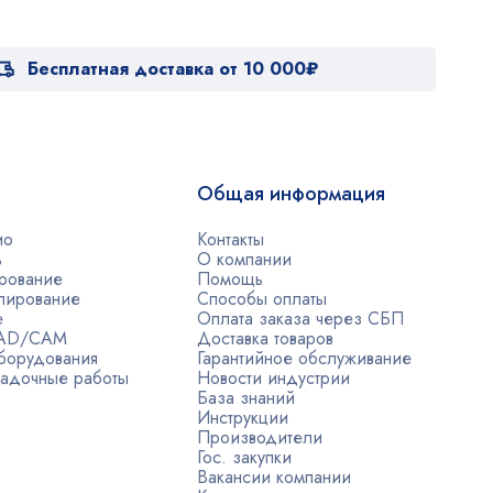
Бесплатная доставка от 10 000₽
Общая информация
ио
Контакты
ь
О компании
рование
Помощь
лирование
Способы оплаты
е
Оплата заказа через СБП
CAD/CAM
Доставка товаров
борудования
Гарантийное обслуживание
адочные работы
Новости индустрии
База знаний
Инструкции
Производители
Гос. закупки
Вакансии компании