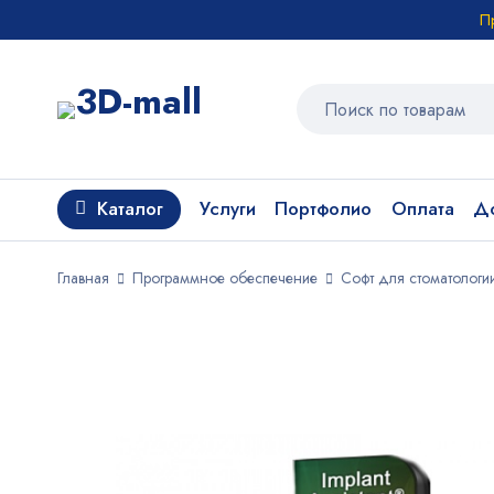
П
Каталог
Услуги
Портфолио
Оплата
До
Главная
Программное обеспечение
Софт для стоматологи