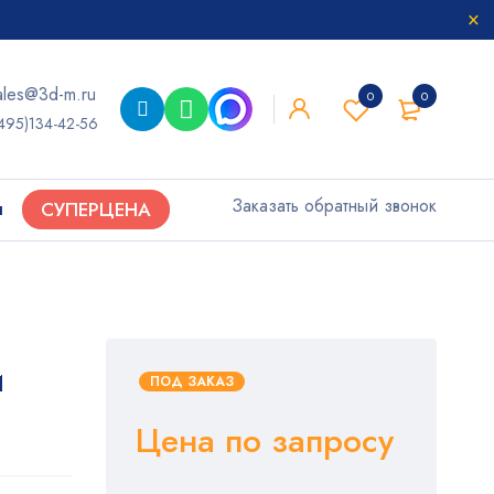
ales@3d-m.ru
0
0
495)134-42-56
Заказать обратный звонок
ы
СУПЕРЦЕНА
и
ПОД ЗАКАЗ
Цена по запросу