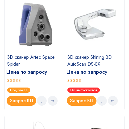
3D сканер Artec Space
3D сканер Shining 3D
Spider
AutoScan DS-EX
Цена по запросу
Цена по запросу
Оценка
Оценка
Под заказ
Не выпускается
5.00
4.67
из 5
из 5
Запрос КП
Запрос КП