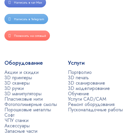
Написать в чат Max
Написать в Telegram
Позвонить на сотовый
Оборудование
Услуги
Акции и скидки
Портфолио
3D принтеры
3D печать
3D сканеры
3D сканирование
3D ручки
3D моделирование
3D манипуляторы
Обучение
Пластиковые нити
Услуги CAD/CAM
Фотополимерные смолы
Ремонт оборудования
Порошковые металлы
Пусконаладочные работы
Софт
ЧПУ станки
Аксессуары
Запасные части