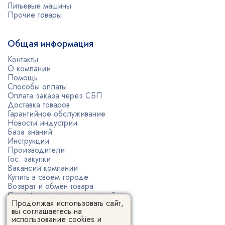
Литьевые машины
Прочие товары
Общая информация
Контакты
О компании
Помощь
Способы оплаты
Оплата заказа через СБП
Доставка товаров
Гарантийное обслуживание
Новости индустрии
База знаний
Инструкции
Производители
Гос. закупки
Вакансии компании
Купить в своем городе
Возврат и обмен товара
Сертификаты производителей
Продолжая использовать сайт,
Политика конфиденциальности
вы соглашаетесь на
Пользовательское соглашение
использование cookies и