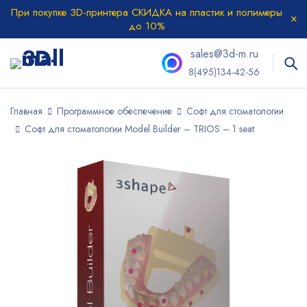
При покупке 3D-принтера СКИДКА на пластик и полимеры
до 10%
sales@3d-m.ru
8(495)134-42-56
Главная
Программное обеспечение
Софт для стоматологии
Софт для стоматологии Model Builder – TRIOS – 1 seat