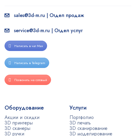
sales@3d-m.ru | Отдел продаж
service@3d-m.ru | Отдел услуг
Написать в чат Max
Написать в Telegram
Позвонить на сотовый
Оборудование
Услуги
Акции и скидки
Портфолио
3D принтеры
3D печать
3D сканеры
3D сканирование
3D ручки
3D моделирование