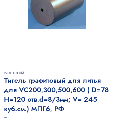
INDUTHERM
Тигель графитовый для литья
для VC200,300,500,600 ( D=78
H=120 отв.d=8/3мм; V= 245
куб.см.) МПГ6, РФ