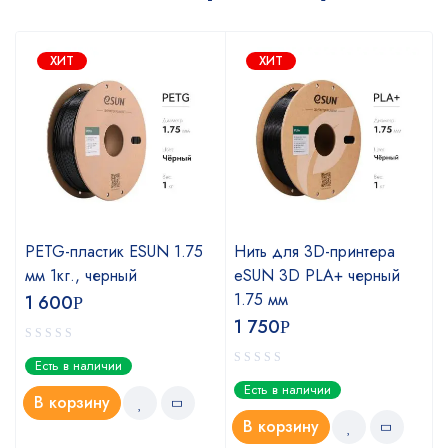
ХИТ
ХИТ
PETG-пластик ESUN 1.75
Нить для 3D-принтера
мм 1кг., черный
eSUN 3D PLA+ черный
1.75 мм
1 600
Р
1 750
Р
Есть в наличии
Есть в наличии
В корзину
В корзину