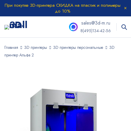
При покупке 3D-принтера СКИДКА на пластик и полимеры
до 10%
sales@3d-m.ru
8(495)134-42-56
Главная
3D принтеры
3D принтеры персональные
3D
принтер Альфа 2