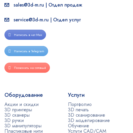
sales@3d-m.ru | Отдел продаж
service@3d-m.ru | Отдел услуг
Написать в чат Max
Написать в Telegram
Позвонить на сотовый
Оборудование
Услуги
Акции и скидки
Портфолио
3D принтеры
3D печать
3D сканеры
3D сканирование
3D ручки
3D моделирование
3D манипуляторы
Обучение
Пластиковые нити
Услуги CAD/CAM