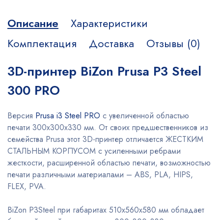
Описание
Характеристики
Комплектация
Доставка
Отзывы (0)
3D-принтер BiZon Prusa P3 Steel
300 PRO
Версия
Prusa i3 Steel PRO
с увеличенной областью
печати 300х300х330 мм. От своих предшественников из
семейства Prusa этот 3D-принтер отличается ЖЕСТКИМ
СТАЛЬНЫМ КОРПУСОМ с усиленными ребрами
жесткости, расширенной областью печати, возможностью
печати различными материалами – ABS, PLA, HIPS,
FLEX, PVA.
ВiZon P3Steel при габаритах 510х560х580 мм обладает