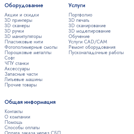
Оборудование
Услуги
Акции и скидки
Портфолио
3D принтеры
3D печать
3D сканеры
3D сканирование
3D ручки
3D моделирование
3D манипуляторы
Обучение
Пластиковые нити
Услуги CAD/CAM
Фотополимерные смолы
Ремонт оборудования
Порошковые металлы
Пусконаладочные работы
Софт
ЧПУ станки
Аксессуары
Запасные части
Литьевые машины
Прочие товары
Общая информация
Контакты
О компании
Помощь
Способы оплаты
Оплата заказа через СБП