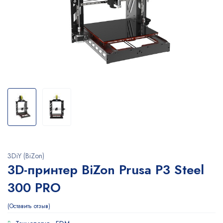
3DiY (BiZon)
3D-принтер BiZon Prusa P3 Steel
300 PRO
Оставить отзыв