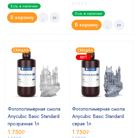
Есть в наличии
Есть в наличии
В корзину
В корзину
СКИДКА
СКИДКА
ХИТ
Фотополимерная смола
Фотополимерная смола
Anycubic Basic Standard
Anycubic Basic Standard
прозрачная 1л
серая 1л
1 750
1 750
Р
Р