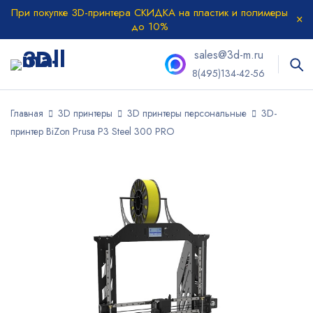
При покупке 3D-принтера СКИДКА на пластик и полимеры
до 10%
sales@3d-m.ru
8(495)134-42-56
Главная
3D принтеры
3D принтеры персональные
3D-
принтер BiZon Prusa P3 Steel 300 PRO