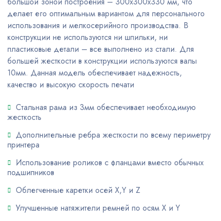
большой зоной построения – 300х300х330 мм, что
делает его оптимальным вариантом для персонального
использования и мелкосерийного производства. В
конструкции не используются ни шпильки, ни
пластиковые детали – все выполнено из стали. Для
большей жесткости в конструкции используются валы
10мм. Данная модель обеспечивает надежность,
качество и высокую скорость печати
Стальная рама из 3мм обеспечивает необходимую
жесткость
Дополнительные ребра жесткости по всему периметру
принтера
Использование роликов с фланцами вместо обычных
подшипников
Облегченные каретки осей X,Y и Z
Улучшенные натяжители ремней по осям X и Y