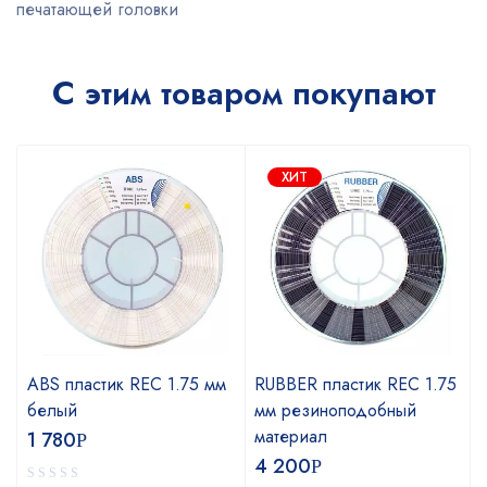
печатающей головки
С этим товаром покупают
ХИТ
ABS пластик REC 1.75 мм
RUBBER пластик REC 1.75
белый
мм резиноподобный
материал
1 780
Р
4 200
Р