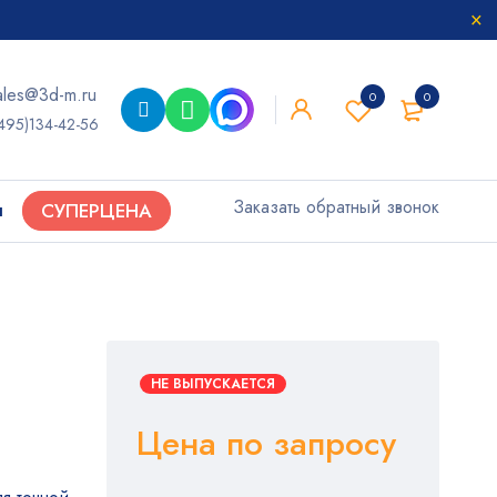
ales@3d-m.ru
0
0
495)134-42-56
Заказать обратный звонок
ы
СУПЕРЦЕНА
D
НЕ ВЫПУСКАЕТСЯ
Цена по запросу