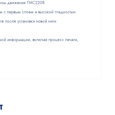
лером движения TMC2208
м с первым слоем и высокой гладкостью
сте после установки новой нити
мой информации, включая процесс печати,
т