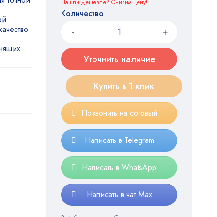
я точной
Нашли дешевле? Снизим цену!
Количество
ой
качество
енящих
Уточнить наличие
Купить в 1 клик
Позвонить на сотовый
Написать в Telegram
Написать в WhatsApp
Написать в чат Max