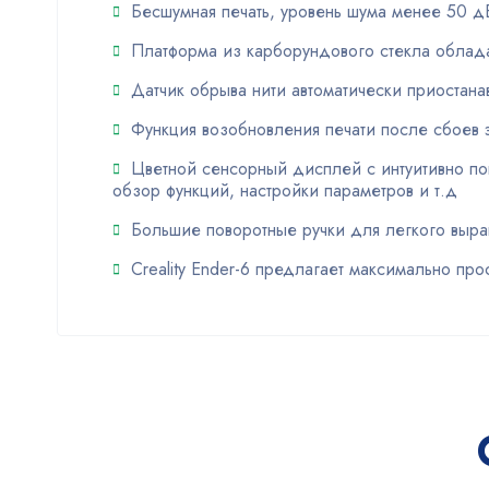
Бесшумная печать, уровень шума менее 50 
Платформа из карборундового стекла облад
Датчик обрыва нити автоматически приостанав
Функция возобновления печати после сбоев 
Цветной сенсорный дисплей с интуитивно по
обзор функций, настройки параметров и т.д
Большие поворотные ручки для легкого выра
Creality Ender-6 предлагает максимально п