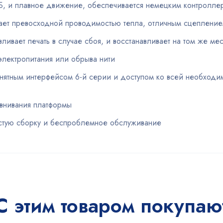
дБ, и плавное движение, обеспечивается немецким контрол
ает превосходной проводимостью тепла, отличным сцепление
ливает печать в случае сбоя, и восстанавливает на том же ме
электропитания или обрыва нити
нятным интерфейсом 6-й серии и доступом ко всей необходи
внивания платформы
ростую сборку и беспроблемное обслуживание
С этим товаром покупаю