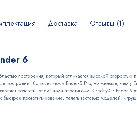
мплектация
Доставка
Отзывы (1)
Ender 6
ластью построения, который отличается высокой скоростью п
сть построения больше, чем у Ender-5 Pro, но меньше, чем у 
воляет печатать капризными пластиками. Creality3D Ender-6
к быстрое прототипирование, печать тестовых моделей, игруш