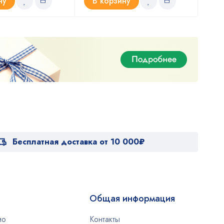
ну
В корзину
В
Бесплатная доставка от 10 000₽
Общая информация
ио
Контакты