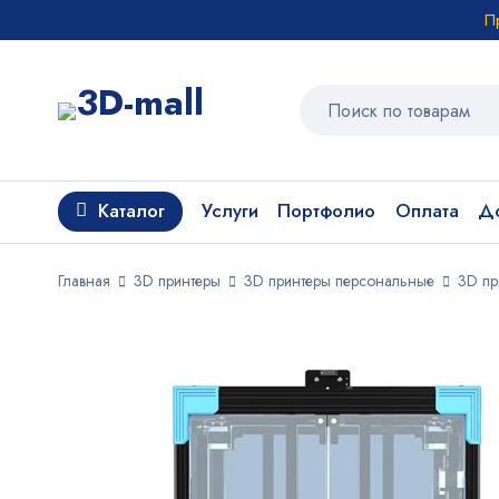
П
Каталог
Услуги
Портфолио
Оплата
До
Главная
3D принтеры
3D принтеры персональные
3D пр