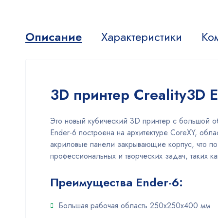
Описание
Характеристики
Ко
3D принтер Creality3D 
Это новый кубический 3D принтер с большой об
Ender-6 построена на архитектуре CoreXY, обла
акриловые панели закрывающие корпус, что поз
профессиональных и творческих задач, таких ка
Преимущества Ender-6:
Большая рабочая область 250х250х400 мм