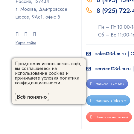
8 (495) 134-
Россия, 127434
г. Москва, Дмитровское
8 (925) 722
шоссе, 9Ас1, офис 5
Пн – Пт 10:00-1
Сб – Вс 11:00-1
Карта сайта
sales@3d-m.ru |
Продолжая использовать сайт,
вы соглашаетесь на
service@3d-m.ru 
использование cookies и
принимаете условия
политики
конфиденциальности.
Написать в чат Max
Всё понятно
Написать в Telegram
Позвонить на сотовый