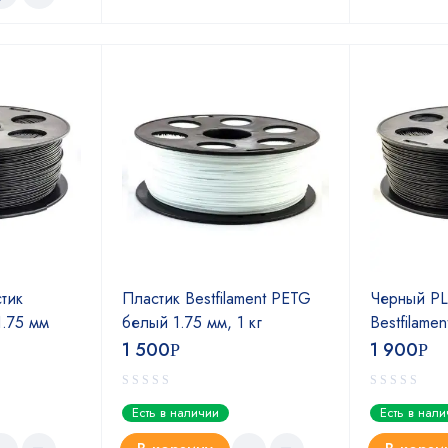
тик
Пластик Bestfilament PETG
Черный PL
 1.75 мм
белый 1.75 мм, 1 кг
Bestfilamen
1 500
1 900
Р
Р
Есть в наличии
Есть в нал