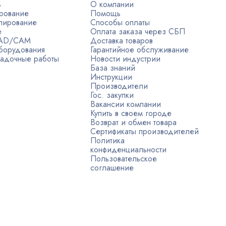
ь
О компании
рование
Помощь
лирование
Способы оплаты
е
Оплата заказа через СБП
CAD/CAM
Доставка товаров
борудования
Гарантийное обслуживание
адочные работы
Новости индустрии
База знаний
Инструкции
Производители
Гос. закупки
Вакансии компании
Купить в своем городе
Возврат и обмен товара
Сертификаты производителей
Политика
конфиденциальности
Пользовательское
соглашение