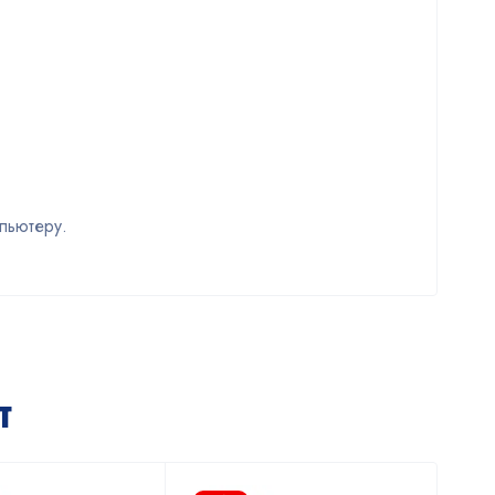
пьютеру.
т