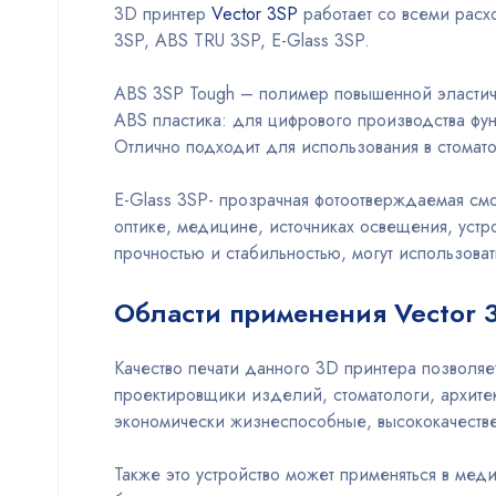
3D принтер
Vector 3SP
работает со всеми расхо
3SP, ABS TRU 3SP, E-Glass 3SP.
ABS 3SP Tough – полимер повышенной эластичн
ABS пластика: для цифрового производства фу
Отлично подходит для использования в стомат
E-Glass 3SP- прозрачная фотоотверждаемая смо
оптике, медицине, источниках освещения, устр
прочностью и стабильностью, могут использоват
Области применения Vector 
Качество печати данного 3D принтера позволяе
проектировщики изделий, стоматологи, архите
экономически жизнеспособные, высококачестве
Также это устройство может применяться в ме