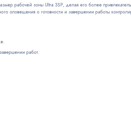
размер рабочей зоны Ultra 3SP, делая его более привлекате
ного оповещения о готовности и завершении работы контроли
е.
завершении работ.