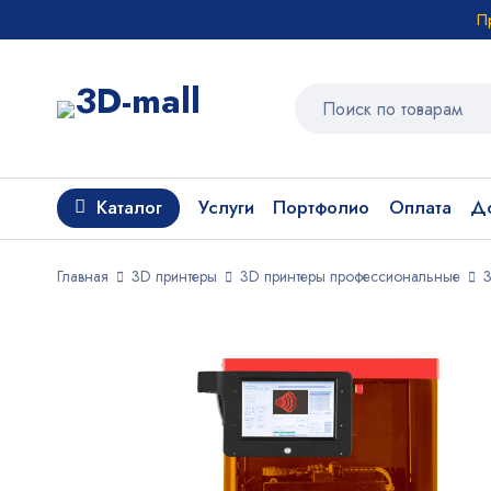
П
Каталог
Услуги
Портфолио
Оплата
До
Главная
3D принтеры
3D принтеры профессиональные
3