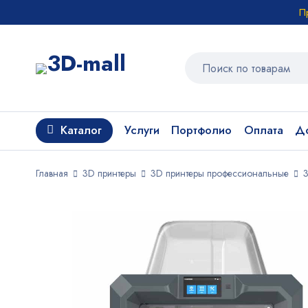
П
Каталог
Услуги
Портфолио
Оплата
До
Главная
3D принтеры
3D принтеры профессиональные
3