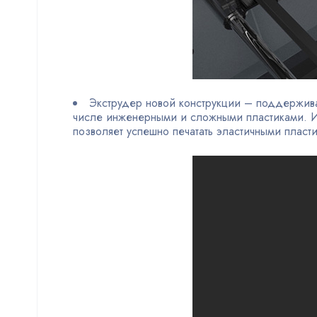
Экструдер новой конструкции – поддержива
числе инженерными и сложными пластиками. Из
позволяет успешно печатать эластичными пласт