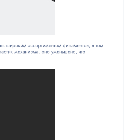
ть широким ассортиментом филаментов, в том
астик механизма, оно уменьшено, что