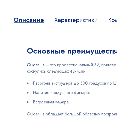
Описание
Характеристики
Ко
Основные преимуществ
Guider IIs
– это профессиональный 3Д принтер о
коснулись следующих функций:
Разогрев экструдера до 300 градусов по Це
Наличие воздушного фильтра;
Встроенная камера.
Guider IIs обладает большой областью построе