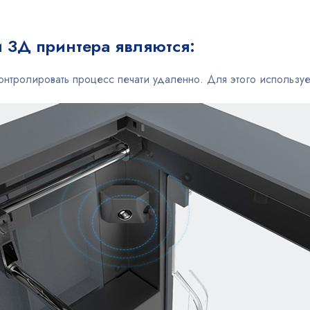
 3Д принтера являются:
онтролировать процесс печати удаленно. Для этого используе