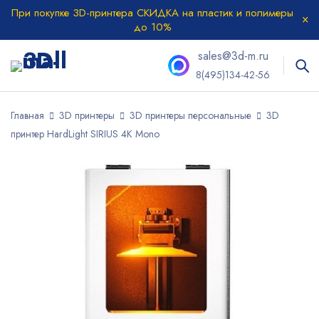
При покупке 3D-принтера СКИДКА на пластик и полимеры
до 10%
sales@3d-m.ru
8(495)134-42-56
Главная
3D принтеры
3D принтеры персональные
3D
принтер HardLight SIRIUS 4K Mono