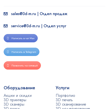
sales@3d-m.ru | Отдел продаж
service@3d-m.ru | Отдел услуг
Написать в чат Max
Написать в Telegram
Позвонить на сотовый
Оборудование
Услуги
Акции и скидки
Портфолио
3D принтеры
3D печать
3D сканеры
3D сканирование
3D ручки
3D моделирование