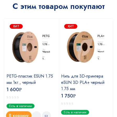
С этим товаром покупают
ХИТ
ХИТ
PETG-пластик ESUN 1.75
Нить для 3D-принтера
мм 1кг., черный
eSUN 3D PLA+ черный
1.75 мм
1 600
Р
1 750
Р
Есть в наличии
Есть в наличии
В корзину