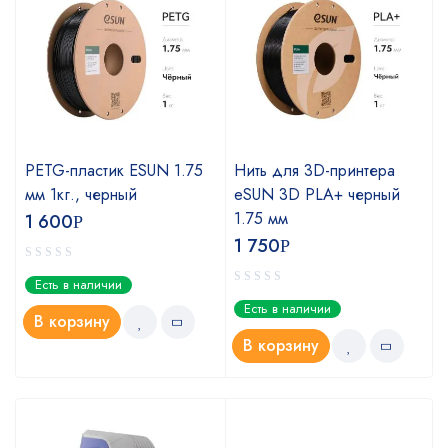
PETG-пластик ESUN 1.75
Нить для 3D-принтера
мм 1кг., черный
eSUN 3D PLA+ черный
1.75 мм
1 600
Р
1 750
Р
Есть в наличии
Есть в наличии
В корзину
В корзину