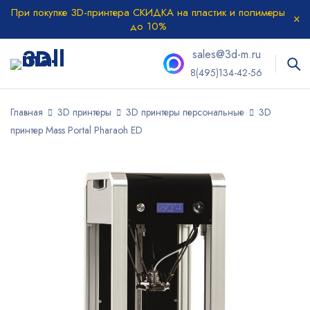
При покупке 3D-принтера СКИДКА на пластик и полимеры
до 10%
sales@3d-m.ru
8(495)134-42-56
Главная
3D принтеры
3D принтеры персональные
3D
принтер Mass Portal Pharaoh ED