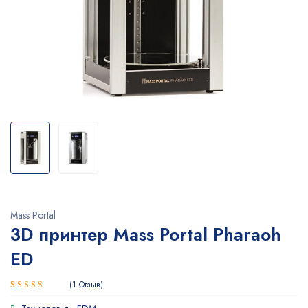
Mass Portal
3D принтер Mass Portal Pharaoh
ED
1
Отзыв
Рейтинг
1