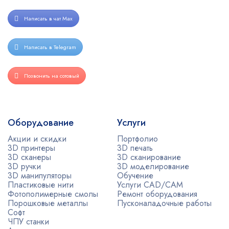
Написать в чат Max
Написать в Telegram
Позвонить на сотовый
Оборудование
Услуги
Акции и скидки
Портфолио
3D принтеры
3D печать
3D сканеры
3D сканирование
3D ручки
3D моделирование
3D манипуляторы
Обучение
Пластиковые нити
Услуги CAD/CAM
Фотополимерные смолы
Ремонт оборудования
Порошковые металлы
Пусконаладочные работы
Софт
ЧПУ станки